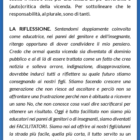
(auto)critica della vicenda. Per sottolineare che le
responsabilità, al plurale, sono di tanti.
LA RIFLESSIONE.
Sentendomi doppiamente coinvolta
come educatrice, nei panni del genitore e dell'insegnante,
ritengo opportuno di dover condividere il mio pensiero.
Credo che ormai questa vicenda sia diventata di dominio
pubblico e al di là di essere trattata come un fatto che crea
notizia e solleva orrore, indignazione, disapprovazione,
dovrebbe indurci tutti a riflettere su quale futuro stiamo
consegnando ai nostri figli. Stiamo facendo crescere una
generazione che non riesce ad ascoltare e perciò non sa
affrontare una frustrazione perché non è abituata a ricevere
un sano No, che non conosce cosa vuol dire sacrificarsi per
ottenere un risultato. Oggi è tutto facilitato non siamo più
educatori nei panni di genitori o di insegnanti, siamo diventati
dei FACILITATORI. Siamo noi ad offrire ai nostri figli/alunni
la strada più facile, quella più corta, il tutto servito su un