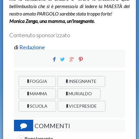
bellimbusto/a che si è permesso/a di ledere la MAESTÀ del
nostro amato PARGOLO sarebbe stata troppo forte!
Monica Zenga, una mamma, un'insegnante.
Contenuto sponsorizzato
di
Redazione
FOGGIA
INSEGNANTE
MAMMA
MURIALDO
SCUOLA
VICEPRESIDE
COMMENTI
Regolamento