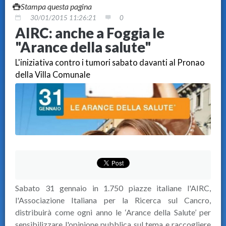
Stampa questa pagina
30/01/2015 11:26:21
0
AIRC: anche a Foggia le
"Arance della salute"
L'iniziativa contro i tumori sabato davanti al Pronao
della Villa Comunale
Sabato 31 gennaio in 1.750 piazze italiane l'AIRC,
l'Associazione Italiana per la Ricerca sul Cancro,
distribuirà come ogni anno le ‘Arance della Salute’ per
sensibilizzare l'opinione pubblica sul tema e raccogliere