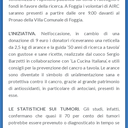
fondi in favore della ricerca. A Foggia i volontari di AIRC
saranno presenti a partire dalle ore 9.00 davanti al
Pronao della Villa Comunale di Foggia.
L'INIZIATIVA.
Nell’occasione, in cambio di una
donazione di 9 euro i donatori riceveranno una reticella
da 2,5 kg di arance e la guida ‘50 anni di ricerca a tavola’
con gustose e sane ricette, realizzate dal cuoco Sergio
Barzetti in collaborazione con ‘La Cucina Italiana’, e utili
consigli per la prevenzione del cancro a tavola. Le arance
sono diventate il simbolo di un’alimentazione sana e
protettiva contro il cancro, grazie al grande patrimonio
di antiossidanti, in particolare di antociani, presenti in
esse.
LE STATISTICHE SUI TUMORI.
Gli studi, infatti,
confermano che quasi il 70 per cento dei tumori
potrebbe essere prevenuto o diagnosticato in tempo se