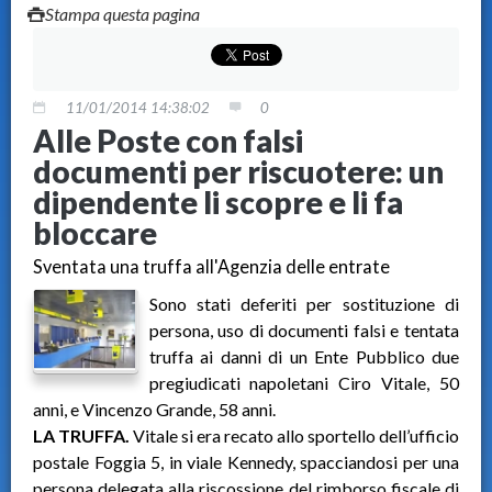
Stampa questa pagina
11/01/2014 14:38:02
0
Alle Poste con falsi
documenti per riscuotere: un
dipendente li scopre e li fa
bloccare
Sventata una truffa all'Agenzia delle entrate
Sono stati deferiti per sostituzione di
persona, uso di documenti falsi e tentata
truffa ai danni di un Ente Pubblico due
pregiudicati napoletani Ciro Vitale, 50
anni, e Vincenzo Grande, 58 anni.
LA TRUFFA.
Vitale si era recato allo sportello dell’ufficio
postale Foggia 5, in viale Kennedy, spacciandosi per una
persona delegata alla riscossione del rimborso fiscale di