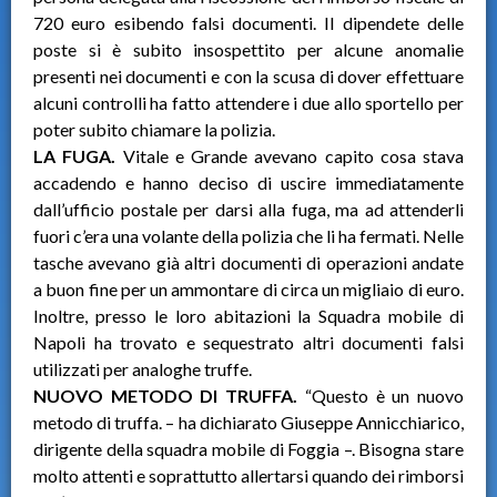
720 euro esibendo falsi documenti. Il dipendete delle
poste si è subito insospettito per alcune anomalie
presenti nei documenti e con la scusa di dover effettuare
alcuni controlli ha fatto attendere i due allo sportello per
poter subito chiamare la polizia.
LA FUGA.
Vitale e Grande avevano capito cosa stava
accadendo e hanno deciso di uscire immediatamente
dall’ufficio postale per darsi alla fuga, ma ad attenderli
fuori c’era una volante della polizia che li ha fermati. Nelle
tasche avevano già altri documenti di operazioni andate
a buon fine per un ammontare di circa un migliaio di euro.
Inoltre, presso le loro abitazioni la Squadra mobile di
Napoli ha trovato e sequestrato altri documenti falsi
utilizzati per analoghe truffe.
NUOVO METODO DI TRUFFA.
“Questo è un nuovo
metodo di truffa. – ha dichiarato Giuseppe Annicchiarico,
dirigente della squadra mobile di Foggia –. Bisogna stare
molto attenti e soprattutto allertarsi quando dei rimborsi