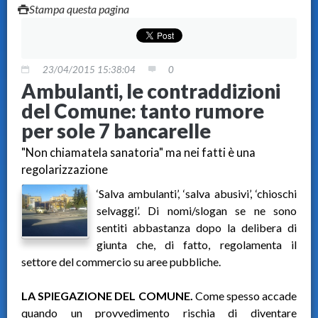
Stampa questa pagina
23/04/2015 15:38:04
0
Ambulanti, le contraddizioni
del Comune: tanto rumore
per sole 7 bancarelle
"Non chiamatela sanatoria" ma nei fatti è una
regolarizzazione
‘Salva ambulanti’, ‘salva abusivi’, ‘chioschi
selvaggi’. Di nomi/slogan se ne sono
sentiti abbastanza dopo la delibera di
giunta che, di fatto, regolamenta il
settore del commercio su aree pubbliche.
LA SPIEGAZIONE DEL COMUNE.
Come spesso accade
quando un provvedimento rischia di diventare