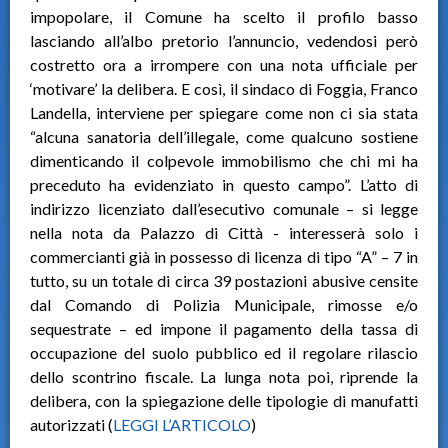
impopolare, il Comune ha scelto il profilo basso
lasciando all’albo pretorio l’annuncio, vedendosi però
costretto ora a irrompere con una nota ufficiale per
‘motivare’ la delibera. E così, il sindaco di Foggia, Franco
Landella, interviene per spiegare come non ci sia stata
“alcuna sanatoria dell’illegale, come qualcuno sostiene
dimenticando il colpevole immobilismo che chi mi ha
preceduto ha evidenziato in questo campo”. L’atto di
indirizzo licenziato dall’esecutivo comunale – si legge
nella nota da Palazzo di Città - interesserà solo i
commercianti già in possesso di licenza di tipo “A” – 7 in
tutto, su un totale di circa 39 postazioni abusive censite
dal Comando di Polizia Municipale, rimosse e/o
sequestrate – ed impone il pagamento della tassa di
occupazione del suolo pubblico ed il regolare rilascio
dello scontrino fiscale. La lunga nota poi, riprende la
delibera, con la spiegazione delle tipologie di manufatti
autorizzati (
LEGGI L’ARTICOLO
)