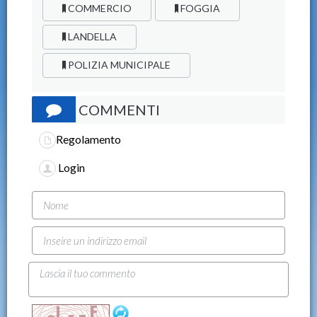
COMMERCIO
FOGGIA
LANDELLA
POLIZIA MUNICIPALE
COMMENTI
Regolamento
Login