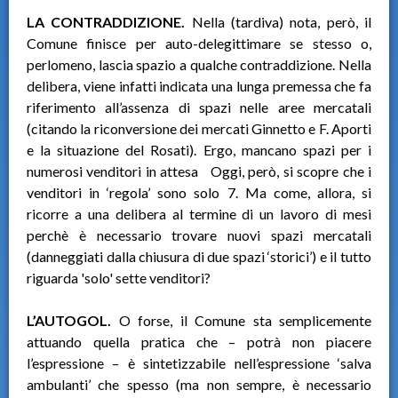
LA CONTRADDIZIONE.
Nella (tardiva) nota, però, il
Comune finisce per auto-delegittimare se stesso o,
perlomeno, lascia spazio a qualche contraddizione. Nella
delibera, viene infatti indicata una lunga premessa che fa
riferimento all’assenza di spazi nelle aree mercatali
(citando la riconversione dei mercati Ginnetto e F. Aporti
e la situazione del Rosati). Ergo, mancano spazi per i
numerosi venditori in attesa Oggi, però, si scopre che i
venditori in ‘regola’ sono solo 7. Ma come, allora, si
ricorre a una delibera al termine di un lavoro di mesi
perchè è necessario trovare nuovi spazi mercatali
(danneggiati dalla chiusura di due spazi ‘storici’) e il tutto
riguarda 'solo' sette venditori?
L’AUTOGOL.
O forse, il Comune sta semplicemente
attuando quella pratica che – potrà non piacere
l’espressione – è sintetizzabile nell’espressione ‘salva
ambulanti’ che spesso (ma non sempre, è necessario