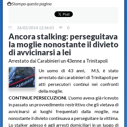
Stampa questa pagina
26/02/2014 12:36:01
0
Ancora stalking: perseguitava
la moglie nonostante il divieto
di avvicinarsi a lei
Arrestato dai Carabinieri un 43enne a Trinitapoli
Un uomo di 43 anni, M.S, è stato
arrestato dai carabinieri di Trinitapoli per
atti persecutori continui nei confronti
della moglie.
CONTINUE PERSECUZIONI.
L'uomo aveva già ricevuto
in passato un provvedimento restrittivo che gli vietava di
avvicinarsi ai luoghi frequentati dalla moglie, ma
nonostante il divieto continuava a perseguitare la vittima.
Lo stalker adesso è agli arresti domiciliari in un luogo di