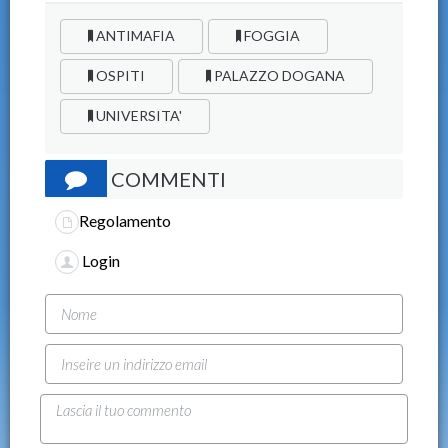
ANTIMAFIA
FOGGIA
OSPITI
PALAZZO DOGANA
UNIVERSITA'
COMMENTI
Regolamento
Login