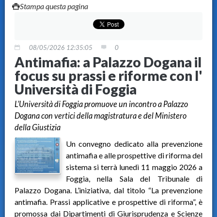
Stampa questa pagina
08/05/2026 12:35:05
0
Antimafia: a Palazzo Dogana il
focus su prassi e riforme con l'
Università di Foggia
L’Università di Foggia promuove un incontro a Palazzo
Dogana con vertici della magistratura e del Ministero
della Giustizia
Un convegno dedicato alla prevenzione
antimafia e alle prospettive di riforma del
sistema si terrà lunedì 11 maggio 2026 a
Foggia, nella Sala del Tribunale di
Palazzo Dogana. L’iniziativa, dal titolo “La prevenzione
antimafia. Prassi applicative e prospettive di riforma”, è
promossa dai Dipartimenti di Giurisprudenza e Scienze