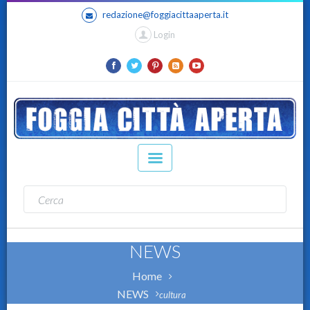
redazione@foggiacittaaperta.it
Login
NEWS
Home
NEWS
cultura