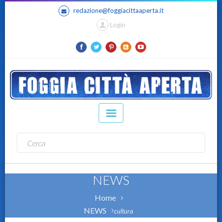
redazione@foggiacittaaperta.it
Login
NEWS
Home
NEWS
cultura