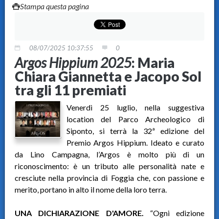
Stampa questa pagina
08/07/2025 10:37:55
0
Argos Hippium 2025
: Maria
Chiara Giannetta e Jacopo Sol
tra gli 11 premiati
Venerdì 25 luglio, nella suggestiva
location del Parco Archeologico di
Siponto, si terrà la 32ª edizione del
Premio Argos Hippium. Ideato e curato
da Lino Campagna, l’Argos è molto più di un
riconoscimento: è un tributo alle personalità nate e
cresciute nella provincia di Foggia che, con passione e
merito, portano in alto il nome della loro terra.
UNA DICHIARAZIONE D'AMORE.
“Ogni edizione