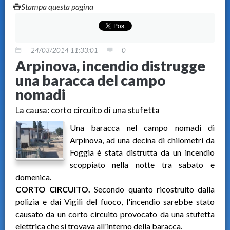
Stampa questa pagina
24/03/2014 11:33:01
0
Arpinova, incendio distrugge
una baracca del campo
nomadi
La causa: corto circuito di una stufetta
Una baracca nel campo nomadi di
Arpinova, ad una decina di chilometri da
Foggia è stata distrutta da un incendio
scoppiato nella notte tra sabato e
domenica.
CORTO CIRCUITO.
Secondo quanto ricostruito dalla
polizia e dai Vigili del fuoco, l'incendio sarebbe stato
causato da un corto circuito provocato da una stufetta
elettrica che si trovava all'interno della baracca.