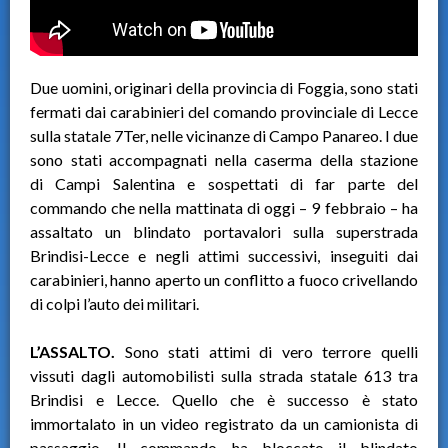
Due uomini, originari della provincia di Foggia, sono stati
fermati dai carabinieri del comando provinciale di Lecce
sulla statale 7Ter, nelle vicinanze di Campo Panareo. I due
sono stati accompagnati nella caserma della stazione
di Campi Salentina e sospettati di far parte del
commando che nella mattinata di oggi – 9 febbraio – ha
assaltato un blindato portavalori sulla superstrada
Brindisi-Lecce e negli attimi successivi, inseguiti dai
carabinieri, hanno aperto un conflitto a fuoco crivellando
di colpi l’auto dei militari.
L’ASSALTO.
Sono stati attimi di vero terrore quelli
vissuti dagli automobilisti sulla strada statale 613 tra
Brindisi e Lecce. Quello che è successo è stato
immortalato in un video registrato da un camionista di
passaggio. Il commando ha bloccato il blindato