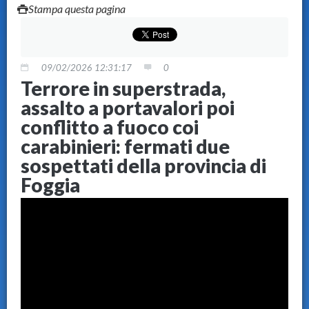
Stampa questa pagina
09/02/2026 12:31:17
0
Terrore in superstrada,
assalto a portavalori poi
conflitto a fuoco coi
carabinieri: fermati due
sospettati della provincia di
Foggia