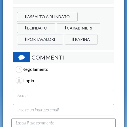
ASSALTO A BLINDATO
BLINDATO
CARABINIERI
PORTAVALORI
RAPINA
COMMENTI
Regolamento
Login