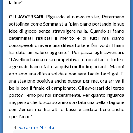
la fine”.
GLI AVVERSARI
. Riguardo al nuovo mister, Petermann
sottolinea come Somma stia “pian piano portando le sue
idee di gioco, senza stravolgere nulla. Quando si fanno
determinati risultati il merito è di tutti, ma siamo
consapevoli di avere una difesa forte e l’arrivo di Thiam
ha dato un valore aggiunto”. Poi passa agli avversari:
“L’Avellino ha una rosa competitiva con un attacco forte e
a gennaio hanno fatto acquisti molto importanti. Ma noi
abbiamo una difesa solida e non sarà facile farci gol. E’
una stagione positiva anche questa per me, ora arriva il
bello con il finale di campionato. Gli avversari del terzo
posto? Temo più noi sinceramente. Per quanto riguarda
me, penso che lo scorso anno sia stata una bella stagione
con Zeman ma tra alti e bassi è andata bene anche
quest’anno”.
di
Saracino Nicola