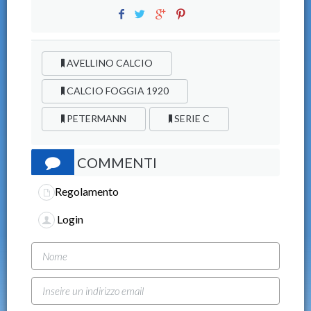
AVELLINO CALCIO
CALCIO FOGGIA 1920
PETERMANN
SERIE C
COMMENTI
Regolamento
Login