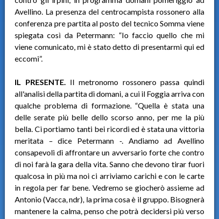
Avellino. La presenza del centrocampista rossonero alla
conferenza pre partita al posto del tecnico Somma viene
spiegata così da Petermann: “Io faccio quello che mi
viene comunicato, mi è stato detto di presentarmi qui ed
eccomi”.
IL PRESENTE.
Il metronomo rossonero passa quindi
all'analisi della partita di domani, a cui il Foggia arriva con
qualche problema di formazione. “Quella è stata una
delle serate più belle dello scorso anno, per me la più
bella. Ci portiamo tanti bei ricordi ed è stata una vittoria
meritata – dice Petermann -. Andiamo ad Avellino
consapevoli di affrontare un avversario forte che contro
di noi farà la gara della vita. Sanno che devono tirar fuori
qualcosa in più ma noi ci arriviamo carichi e con le carte
in regola per far bene. Vedremo se giocherò assieme ad
Antonio (Vacca, ndr), la prima cosa è il gruppo. Bisognerà
mantenere la calma, penso che potrà decidersi più verso