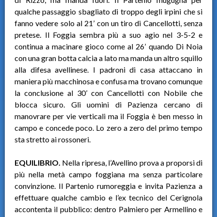
qualche passaggio sbagliato di troppo degli irpini che si
fanno vedere solo al 21’ con un tiro di Cancellotti, senza
pretese. Il Foggia sembra più a suo agio nel 3-5-2 e
continua a macinare gioco come al 26’ quando Di Noia
con una gran botta calcia a lato ma manda un altro squillo
alla difesa avellinese. I padroni di casa attaccano in
maniera più macchinosa e confusa ma trovano comunque
la conclusione al 30’ con Cancellotti con Nobile che
blocca sicuro. Gli uomini di Pazienza cercano di
manovrare per vie verticali ma il Foggia è ben messo in
campo e concede poco. Lo zero a zero del primo tempo
sta stretto ai rossoneri.
EQUILIBRIO.
Nella ripresa, l’Avellino prova a proporsi di
più nella metà campo foggiana ma senza particolare
convinzione. Il Partenio rumoreggia e invita Pazienza a
effettuare qualche cambio e l’ex tecnico del Cerignola
accontenta il pubblico: dentro Palmiero per Armellino e