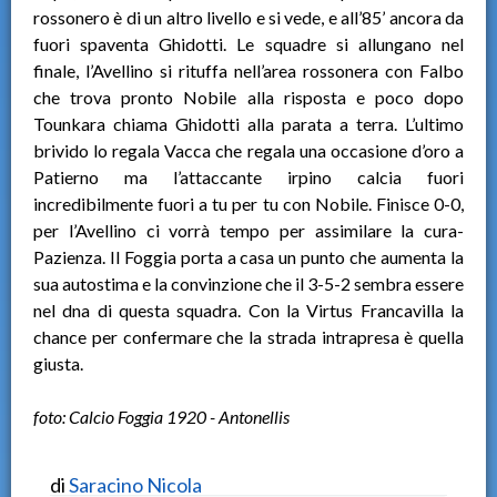
rossonero è di un altro livello e si vede, e all’85’ ancora da
fuori spaventa Ghidotti. Le squadre si allungano nel
finale, l’Avellino si rituffa nell’area rossonera con Falbo
che trova pronto Nobile alla risposta e poco dopo
Tounkara chiama Ghidotti alla parata a terra. L’ultimo
brivido lo regala Vacca che regala una occasione d’oro a
Patierno ma l’attaccante irpino calcia fuori
incredibilmente fuori a tu per tu con Nobile. Finisce 0-0,
per l’Avellino ci vorrà tempo per assimilare la cura-
Pazienza. Il Foggia porta a casa un punto che aumenta la
sua autostima e la convinzione che il 3-5-2 sembra essere
nel dna di questa squadra. Con la Virtus Francavilla la
chance per confermare che la strada intrapresa è quella
giusta.
foto: Calcio Foggia 1920 - Antonellis
di
Saracino Nicola