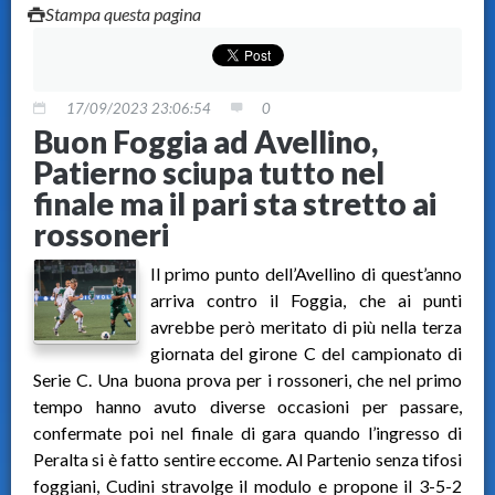
Stampa questa pagina
17/09/2023 23:06:54
0
Buon Foggia ad Avellino,
Patierno sciupa tutto nel
finale ma il pari sta stretto ai
rossoneri
Il primo punto dell’Avellino di quest’anno
arriva contro il Foggia, che ai punti
avrebbe però meritato di più nella terza
giornata del girone C del campionato di
Serie C. Una buona prova per i rossoneri, che nel primo
tempo hanno avuto diverse occasioni per passare,
confermate poi nel finale di gara quando l’ingresso di
Peralta si è fatto sentire eccome. Al Partenio senza tifosi
foggiani, Cudini stravolge il modulo e propone il 3-5-2