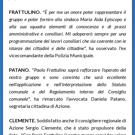
FRATTULINO.
"
È per me un onore poter rappresentare il
gruppo e poter fornire alla sindaca Maria Aida Episcopo e
alla sua squadra elementi di conoscenza e di prassi
amministrative e consiliari. Mi adopererò sempre per una
programmazione dei lavori consiliari che sia coerente con le
istanze dei cittadini e delle cittadine
", ha osservato l'ex
vicecomandante della Polizia Municipale.
PATANO.
"
Paolo Frattulino saprà rafforzare l'operato del
nostro gruppo e sono convinta che sarà eccellente
nell'applicazione e nell'interpretazione dello Statuto
comunale e del Regolamento interno del Consiglio
comunale
", ha rimarcato l'avvocata Daniela Patano,
segretaria cittadina di Azione.
CLEMENTE.
Soddisfatto anche il consigliere regionale di
Azione Sergio Clemente, che è stato propulsore della
lista. "
Con Paolo Frattulino il nostro gruppo saprà far valere