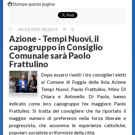
Stampa questa pagina
09/12/2023 20:20:59
0
Azione - Tempi Nuovi, il
capogruppo in Consiglio
Comunale sarà Paolo
Frattulino
Dopo essersi riuniti i tre consiglieri eletti
al Comune di Foggia della lista Azione
Tempi Nuovi, Paolo Frattulino, Mino Di
Chiara e Antonello Di Paola, hanno
indicato come loro capogruppo l'ex maggiore Paolo
Frattulino. Si tratta del consigliere che ha riportato il
maggior numero di preferenze nella forza liberale e
progressista, che assomma le esperienze cattoliche,
popolari, socialiste e riformiste della città.