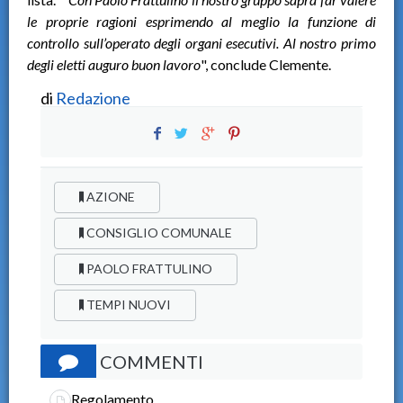
le proprie ragioni esprimendo al meglio la funzione di
controllo sull’operato degli organi esecutivi. Al nostro primo
degli eletti auguro buon lavoro
", conclude Clemente.
di
Redazione
AZIONE
CONSIGLIO COMUNALE
PAOLO FRATTULINO
TEMPI NUOVI
COMMENTI
Regolamento