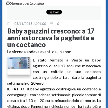
Stampa questa pagina
05/11/2013 13:01:00
0
Baby aguzzini crescono: a 17
anni estorceva la paghetta a
un coetaneo
La vicenda andava avanti da un anno
È stato fermato a Vieste un baby
aguzzino di soli 17 anni che minacciava
con un coltello un suo coetaneo
costringendolo a farsi dare la paghetta
settimanale di 20 euro.
IL FATTO.
Il baby aguzzino costringeva un coetaneo a
consegnargli, con cadenza settimanale, piccole somme di
denaro tra i 10 e i 20 euro, minacciandolo di morte. La
vittima, dopo l’ennesima richiesta non ce l’ha fatta più e