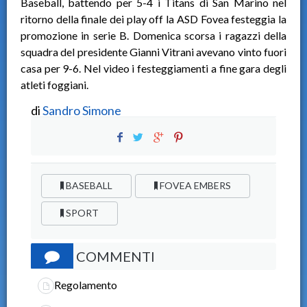
Baseball, battendo per 5-4 i Titans di San Marino nel
ritorno della finale dei play off la ASD Fovea festeggia la
promozione in serie B. Domenica scorsa i ragazzi della
squadra del presidente Gianni Vitrani avevano vinto fuori
casa per 9-6. Nel video i festeggiamenti a fine gara degli
atleti foggiani.
di
Sandro Simone
BASEBALL
FOVEA EMBERS
SPORT
COMMENTI
Regolamento