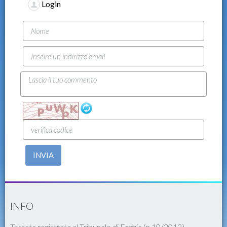
Login
INVIA
INFO
Testata registrata al Tribunale di Foggia (n.10/2012)