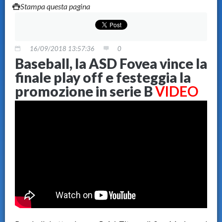
Stampa questa pagina
16/09/2018 13:57:36
0
Baseball, la ASD Fovea vince la
finale play off e festeggia la
promozione in serie B
VIDEO