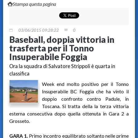
Stampa questa pagina
03/06/2015 09:28:22
0
Baseball, doppia vittoria in
trasferta per il Tonno
Insuperabile Foggia
Ora la squadra di Salvatore Strippoli è quarta in
classifica
Week end molto positivo per il Tonno
Insuperabile BC Foggia che ha vinto il
doppio confronto contro Padule, in
Toscana. Si tratta della la terza vittoria
esterna consecutiva dopo quella ottenuta in Gara 2 a
Grosseto.
GARA 1.
Primo incontro equilibrato soltanto nelle prime