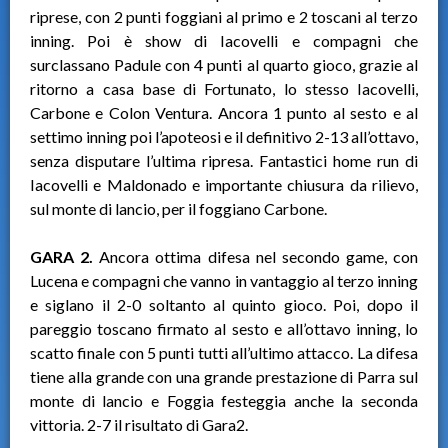
riprese, con 2 punti foggiani al primo e 2 toscani al terzo
inning. Poi è show di Iacovelli e compagni che
surclassano Padule con 4 punti al quarto gioco, grazie al
ritorno a casa base di Fortunato, lo stesso Iacovelli,
Carbone e Colon Ventura. Ancora 1 punto al sesto e al
settimo inning poi l’apoteosi e il definitivo 2-13 all’ottavo,
senza disputare l’ultima ripresa. Fantastici home run di
Iacovelli e Maldonado e importante chiusura da rilievo,
sul monte di lancio, per il foggiano Carbone.
GARA 2.
Ancora ottima difesa nel secondo game, con
Lucena e compagni che vanno in vantaggio al terzo inning
e siglano il 2-0 soltanto al quinto gioco. Poi, dopo il
pareggio toscano firmato al sesto e all’ottavo inning, lo
scatto finale con 5 punti tutti all’ultimo attacco. La difesa
tiene alla grande con una grande prestazione di Parra sul
monte di lancio e Foggia festeggia anche la seconda
vittoria. 2-7 il risultato di Gara2.