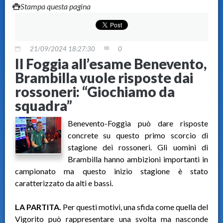
Stampa questa pagina
21/09/2024 18:27:30
0
Il Foggia all’esame Benevento,
Brambilla vuole risposte dai
rossoneri: “Giochiamo da
squadra”
Benevento-Foggia può dare risposte
concrete su questo primo scorcio di
stagione dei rossoneri. Gli uomini di
Brambilla hanno ambizioni importanti in
campionato ma questo inizio stagione è stato
caratterizzato da alti e bassi.
LA PARTITA.
Per questi motivi, una sfida come quella del
Vigorito può rappresentare una svolta ma nasconde