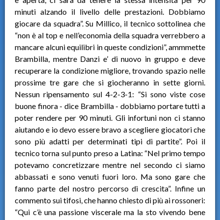
minuti alzando il livello delle prestazioni. Dobbiamo
giocare da squadra”. Su Millico, il tecnico sottolinea che
“non è al top e nell’economia della squadra verrebbero a
mancare alcuni equilibri in queste condizioni”, ammmette
Brambilla, mentre Danzi e’ di nuovo in gruppo e deve
recuperare la condizione migliore, trovando spazio nelle
prossime tre gare che si giocheranno in sette giorni.
Nessun ripensamento sul 4-2-3-1: “Si sono viste cose
buone finora - dice Brambilla - dobbiamo portare tutti a
poter rendere per 90 minuti. Gli infortuni non ci stanno
aiutando e io devo essere bravo a scegliere giocatori che
sono più adatti per determinati tipi di partite”. Poi il
tecnico torna sul punto preso a Latina: “Nel primo tempo
potevamo concretizzare mentre nel secondo ci siamo
abbassati e sono venuti fuori loro. Ma sono gare che
fanno parte del nostro percorso di crescita”. Infine un
commento sui tifosi, che hanno chiesto di più ai rossoneri:
“Qui c’è una passione viscerale ma la sto vivendo bene