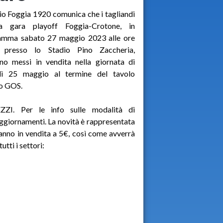
cio Foggia 1920 comunica che i tagliandi
a gara playoff Foggia-Crotone, in
amma sabato 27 maggio 2023 alle ore
 presso lo Stadio Pino Zaccheria,
no messi in vendita nella giornata di
dì 25 maggio al termine del tavolo
o GOS.
ZZI. Per le info sulle modalità di
 aggiornamenti. La novità è rappresentata
ranno in vendita a 5€, così come avverrà
utti i settori: