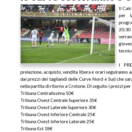
Il Cal
per l
progr
20:30
verran
giove
tecnic
I PRE
prelazione, acquisto, vendita libera e orari seguiranno
dai prezzi dei tagliandi delle Curve Nord e Sud che sa
nella partita di ritorno a Crotone. Di seguito i prezzi per t
Tribuna Centralissima 50€
Tribuna Ovest Centrale Superiore 35€
Tribuna Ovest Laterale Superiore 30€
Tribuna Ovest Inferiore Centrale 25€
Tribuna Ovest Inferiore Laterale 25€
Tribuna Est 18€