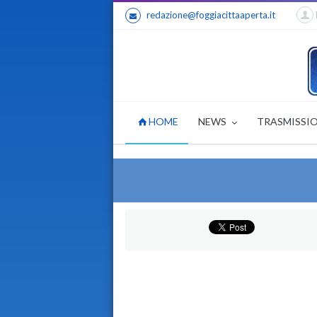
redazione@foggiacittaaperta.it
HOME
NEWS
TRASMISSI