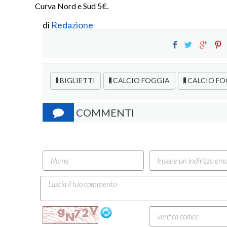
Curva Nord e Sud 5€.
di
Redazione
BIGLIETTI
CALCIO FOGGIA
CALCIO FO
COMMENTI