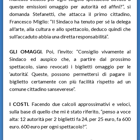
queste emissioni omaggio per autorità ed affini?”, si
domanda Stefanetti, che attacca il primo cittadino,
Francesco Miglio: “Il Sindaco ha tenuto per sé la delega
all'arte, alla cultura e allo spettacolo, deduco quindi che
sull'accaduto abbia una diretta responsabilità”.
GLI OMAGGI.
Poi, l’invito: “Consiglio vivamente al
Sindaco ed auspico che, a partire dal prossimo
spettacolo, siano revocati i biglietti omaggio per le
‘autorità’. Queste, possono permettersi di pagare il
biglietto certamente con più facilità rispetto ad un
comune cittadino sanseverese”.
I COSTI.
Facendo due calcoli approssimativi e veloci,
sulla base di quello che mi è stato riferito, “penso a voce
alta: 12 autorità per 2 biglietti fa 24, per 25 euro, fa 600
euro. 600 euro per ogni spettacolo?”.