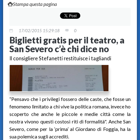
Stampa questa pagina
17/02/2015 15:29:18
0
Biglietti gratis per il teatro, a
San Severo c’è chi dice no
Il consigliere Stefanetti restituisce i tagliandi
“Pensavo che i privilegi fossero delle caste, che fosse un
fenomeno limitato a chi vive la politica romana, invece ho
scoperto che anche le piccole e medie città come la
nostra vivono questi costosi riti di formalità". Anche San
Severo, come per la ‘prima’ al Giordano di Foggia, ha la
sua polemica sugli accrediti.