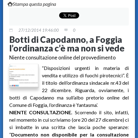
Stampa questa pagina
27/12/2014 19:46:00
0
Botti di Capodanno, a Foggia
l’ordinanza c’è ma non si vede
Niente consultazione online del provvedimento
“Disposizioni urgenti in materia di
vendita e utilizzo di fuochi pirotecnici”. È
il titolo dell’ordinanza sindacale nr.43 del
22 dicembre. Riguarda, ovviamente, i
botti di Capodanno ma sull’albo pretorio online del
Comune di Foggia, l’ordinanza è ‘fantasma’.
NIENTE CONSULTAZIONE.
Scorrendo il sito, infatti,
nel momento in cui scriviamo (ore 20 del 27 dicembre) ci
si imbatte in una scritta che lascia poche speranze:
“
Documento non disponibile per la consultazione