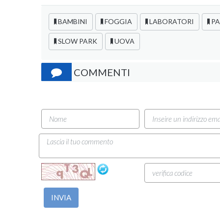
BAMBINI
FOGGIA
LABORATORI
PA
SLOW PARK
UOVA
COMMENTI
INVIA