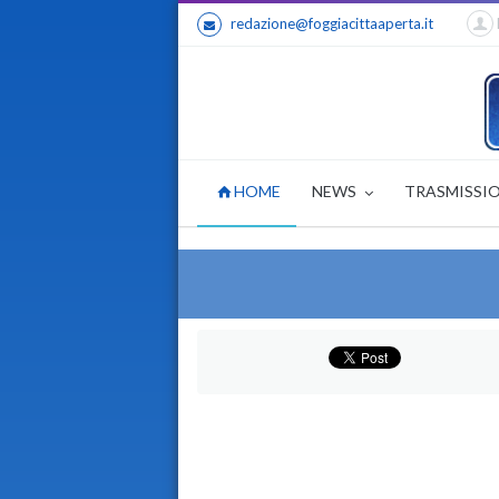
redazione@foggiacittaaperta.it
HOME
NEWS
TRASMISSI