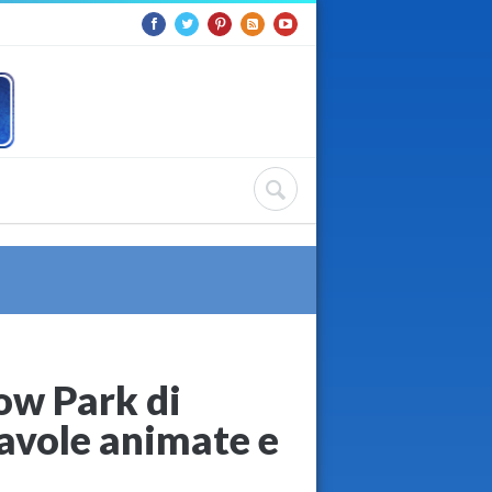
low Park di
favole animate e