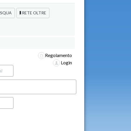
SQUA
RETE OLTRE
Regolamento
Login