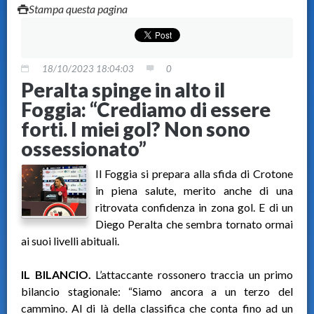
Stampa questa pagina
18/10/2023 18:04:03
0
Peralta spinge in alto il
Foggia: “Crediamo di essere
forti. I miei gol? Non sono
ossessionato”
Il Foggia si prepara alla sfida di Crotone
in piena salute, merito anche di una
ritrovata confidenza in zona gol. E di un
Diego Peralta che sembra tornato ormai
ai suoi livelli abituali.
IL BILANCIO.
L’attaccante rossonero traccia un primo
bilancio stagionale: “Siamo ancora a un terzo del
cammino. Al di là della classifica che conta fino ad un