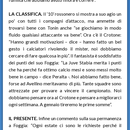
LA CLASSIFICA.
Il ‘10’ rossonero si mostra a suo agio un
po' con tutti i compagni d’attacco, ma ammette di
trovarsi bene con Tonin anche “se giochiamo in modo
fluido qualsiasi attaccante va bene”. Ora c’è il Crotone:
“Hanno grandi motivazioni – dice – hanno fatto un bel
gesto i calciatori rivolendo il mister, noi dobbiamo
cercare di fare qualcosa in più”. Il fantasista è soddisfatto
dei punti del suo Foggia: “La Juve Stabia merita i punti
che ha perché fa ottimo calcio mesi e sono messi molto
bene in campo – dice Peralta -. Noi abbiamo fatto bene,
forse ad Avellino meritavamo di più. Tante squadre sono
attrezzate per provare a vincere il campionato. Noi
dobbiamo pensare ora al Crotone e pensare a migliorarci
ogni settimana. A gennaio tireremo le prime somme”.
IL PRESENTE.
Infine un commento sulla sua permanenza
a Foggia: “Ogni estate ci sono le richieste perché il