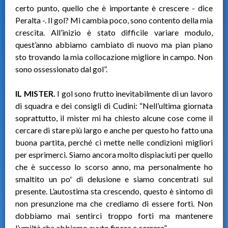
certo punto, quello che è importante è crescere - dice
Peralta -. Il gol? Mi cambia poco, sono contento della mia
crescita. All’inizio è stato difficile variare modulo,
quest’anno abbiamo cambiato di nuovo ma pian piano
sto trovando la mia collocazione migliore in campo. Non
sono ossessionato dal gol”.
IL MISTER.
I gol sono frutto inevitabilmente di un lavoro
di squadra e dei consigli di Cudini: “Nell’ultima giornata
soprattutto, il mister mi ha chiesto alcune cose come il
cercare di stare più largo e anche per questo ho fatto una
buona partita, perché ci mette nelle condizioni migliori
per esprimerci. Siamo ancora molto dispiaciuti per quello
che è successo lo scorso anno, ma personalmente ho
smaltito un po' di delusione e siamo concentrati sul
presente. L’autostima sta crescendo, questo è sintomo di
non presunzione ma che crediamo di essere forti. Non
dobbiamo mai sentirci troppo forti ma mantenere
l’umiltà che abbiamo avuto finora e correre”.