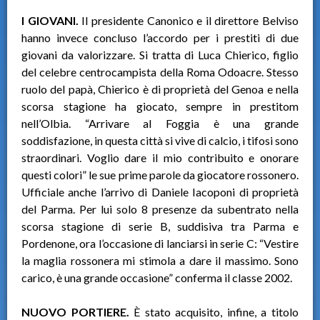
I GIOVANI.
Il presidente Canonico e il direttore Belviso
hanno invece concluso l’accordo per i prestiti di due
giovani da valorizzare. Si tratta di Luca Chierico, figlio
del celebre centrocampista della Roma Odoacre. Stesso
ruolo del papà, Chierico è di proprietà del Genoa e nella
scorsa stagione ha giocato, sempre in prestitom
nell’Olbia. “Arrivare al Foggia è una grande
soddisfazione, in questa città si vive di calcio, i tifosi sono
straordinari. Voglio dare il mio contribuito e onorare
questi colori” le sue prime parole da giocatore rossonero.
Ufficiale anche l’arrivo di Daniele Iacoponi di proprietà
del Parma. Per lui solo 8 presenze da subentrato nella
scorsa stagione di serie B, suddisiva tra Parma e
Pordenone, ora l’occasione di lanciarsi in serie C: “Vestire
la maglia rossonera mi stimola a dare il massimo. Sono
carico, è una grande occasione” conferma il classe 2002.
NUOVO PORTIERE.
È stato acquisito, infine, a titolo