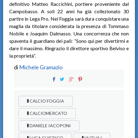
definitivo Matteo Raccichini, portiere proveniente dal
Campobasso. A soli 22 anni ha già collezionato 30
partire in Lega Pro. Nel Foggia sarà dura conquistare una
maglia da titolare considerata la presenza di Tommaso
Nobile e Joaquim Dalmasso. Una concorrenza che non
spaventa il guardiano dei pali: “Sono qui per divertirmi e
dare il massimo. Ringrazio il direttore sportivo Belviso e
la proprietà”.
di
Michele Gramazio
CALCIO FOGGIA
CALCIOMERCATO
DANIELE IACOPONI
LUCA CHIERICO
VUTHAJ