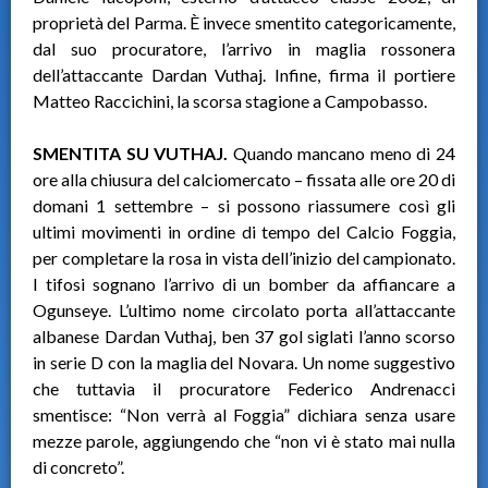
proprietà del Parma. È invece smentito categoricamente,
dal suo procuratore, l’arrivo in maglia rossonera
dell’attaccante Dardan Vuthaj. Infine, firma il portiere
Matteo Raccichini, la scorsa stagione a Campobasso.
SMENTITA SU VUTHAJ.
Quando mancano meno di 24
ore alla chiusura del calciomercato – fissata alle ore 20 di
domani 1 settembre – si possono riassumere così gli
ultimi movimenti in ordine di tempo del Calcio Foggia,
per completare la rosa in vista dell’inizio del campionato.
I tifosi sognano l’arrivo di un bomber da affiancare a
Ogunseye. L’ultimo nome circolato porta all’attaccante
albanese Dardan Vuthaj, ben 37 gol siglati l’anno scorso
in serie D con la maglia del Novara. Un nome suggestivo
che tuttavia il procuratore Federico Andrenacci
smentisce: “Non verrà al Foggia” dichiara senza usare
mezze parole, aggiungendo che “non vi è stato mai nulla
di concreto”.