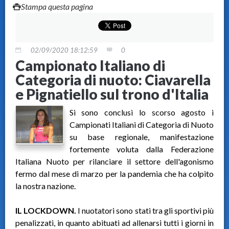
Stampa questa pagina
02/09/2020 18:12:59
0
Campionato Italiano di
Categoria di nuoto: Ciavarella
e Pignatiello sul trono d'Italia
Si sono conclusi lo scorso agosto i
Campionati Italiani di Categoria di Nuoto
su base regionale, manifestazione
fortemente voluta dalla Federazione
Italiana Nuoto per rilanciare il settore dell'agonismo
fermo dal mese di marzo per la pandemia che ha colpito
la nostra nazione.
IL LOCKDOWN.
I nuotatori sono stati tra gli sportivi più
penalizzati, in quanto abituati ad allenarsi tutti i giorni in