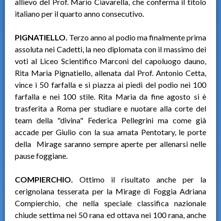
allievo del Prof. Mario Ciavarella, che conferma il titolo
italiano per il quarto anno consecutivo.
PIGNATIELLO.
Terzo anno al podio ma finalmente prima
assoluta nei Cadetti, la neo diplomata con il massimo dei
voti al Liceo Scientifico Marconi del capoluogo dauno,
Rita Maria Pignatiello, allenata dal Prof. Antonio Cetta,
vince i 50 farfalla e si piazza ai piedi del podio nei 100
farfalla e nei 100 stile. Rita Maria da fine agosto si è
trasferita a Roma per studiare e nuotare alla corte del
team della "divina" Federica Pellegrini ma come già
accade per Giulio con la sua amata Pentotary, le porte
della Mirage saranno sempre aperte per allenarsi nelle
pause foggiane.
COMPIERCHIO.
Ottimo il risultato anche per la
cerignolana tesserata per la Mirage di Foggia Adriana
Compierchio, che nella speciale classifica nazionale
chiude settima nei 50 rana ed ottava nei 100 rana, anche