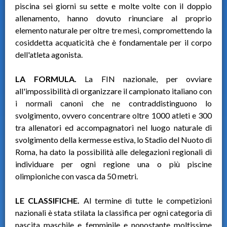
piscina sei giorni su sette e molte volte con il doppio
allenamento, hanno dovuto rinunciare al proprio
elemento naturale per oltre tre mesi, compromettendo la
cosiddetta acquaticità che è fondamentale per il corpo
dell'atleta agonista.
LA FORMULA.
La FIN nazionale, per ovviare
all'impossibilità di organizzare il campionato italiano con
i normali canoni che ne contraddistinguono lo
svolgimento, ovvero concentrare oltre 1000 atleti e 300
tra allenatori ed accompagnatori nel luogo naturale di
svolgimento della kermesse estiva, lo Stadio del Nuoto di
Roma, ha dato la possibilità alle delegazioni regionali di
individuare per ogni regione una o più piscine
olimpioniche con vasca da 50 metri.
LE CLASSIFICHE.
Al termine di tutte le competizioni
nazionali è stata stilata la classifica per ogni categoria di
nascita maschile e femminile e nonostante moltissime