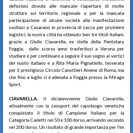
defezioni dovute alle mancate riaperture di molte
strutture sul territorio regionale e per la mancata
partecipazione di alcune società alla manifestazione
svoltasi a Casarano in provincia di Lecce per problemi
logistici, la nostra città ha ottenuto ben tre titoli italiani,
grazie a Giulio Ciavarella, ex stella della Pentotary
Foggia, dallo scorso anno trasferitosi a Verona per
studiare e per continuare a seguire il suo sogno ai vertici
del nuoto italiano e a Rita Maria Pignatiello, tesserata
per il prestigioso Circolo Canottieri Aniene di Roma, ma
che fino a luglio si è allenata a Foggia presso la Mirage
Sport.
CIAVARELLA.
Il diciannovenne Giulio Ciavarella,
attualmente con la Leosport del capoluogo veneto,ha
conquistato il titolo di Campione Italiano per la
Categoria Cadetti nei 50 e 100 dorso, arrivando secondo
nei 200 dorso. Un risultato di grande importanza per l'ex