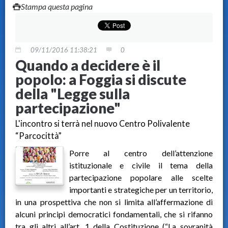
Stampa questa pagina
09/11/2016 11:38:21
0
Quando a decidere è il
popolo: a Foggia si discute
della "Legge sulla
partecipazione"
L'incontro si terrà nel nuovo Centro Polivalente
“Parcocittà”
Porre al centro dell’attenzione
istituzionale e civile il tema della
partecipazione popolare alle scelte
importanti e strategiche per un territorio,
in una prospettiva che non si limita all’affermazione di
alcuni principi democratici fondamentali, che si rifanno
tra gli altri all’art. 1 della Costituzione (“La sovranità