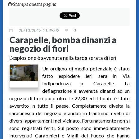
Stampa questa pagina
20/10/2012 11:39:02
0
Carapelle, bomba dinanzi a
negozio di fiori
L'esplosione è avvenuta nella tarda serata di ieri
Un ordigno di medio potenziale è stato
fatto esplodere ieri sera in Via
Indipendenza a Carapelle. La
deflagrazione è avvenuta dinanzi ad un
negozio di fiori poco oltre le 22,30 ed il boato è stato
avvertito in tutto il paese. Completamente divelta la
saracinesca del negozio e andati in frantumo i vetri di
diversi appartamenti nel vicinato. Fortunatamente non si
sono registrati feriti. Sul posto sono immediatamente
intervenuti Carabinieri e Vigili del Fuoco che hanno