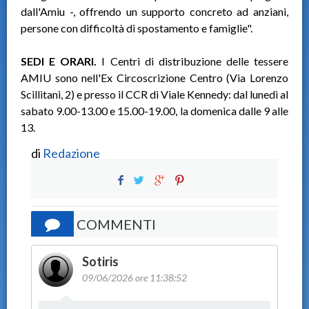
dall'Amiu -, offrendo un supporto concreto ad anziani,
persone con difficoltà di spostamento e famiglie".
SEDI E ORARI.
I Centri di distribuzione delle tessere
AMIU sono nell'Ex Circoscrizione Centro (Via Lorenzo
Scillitani, 2) e presso il CCR di Viale Kennedy: dal lunedì al
sabato 9.00-13.00 e 15.00-19.00, la domenica dalle 9 alle
13.
di
Redazione
COMMENTI
Sotiris
09/06/2026 ore 11:38:52