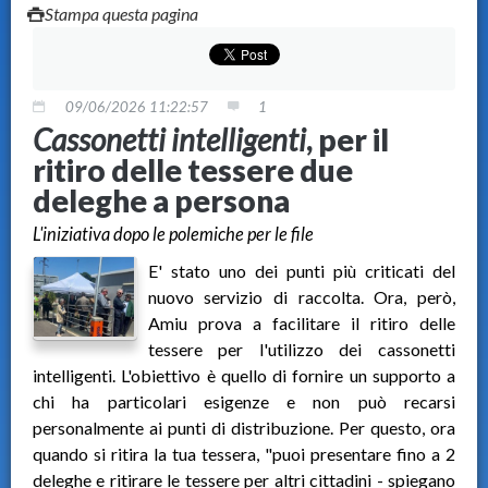
Stampa questa pagina
09/06/2026 11:22:57
1
Cassonetti intelligenti
, per il
ritiro delle tessere due
deleghe a persona
L'iniziativa dopo le polemiche per le file
E' stato uno dei punti più criticati del
nuovo servizio di raccolta. Ora, però,
Amiu prova a facilitare il ritiro delle
tessere per l'utilizzo dei cassonetti
intelligenti. L'obiettivo è quello di fornire un supporto a
chi ha particolari esigenze e non può recarsi
personalmente ai punti di distribuzione. Per questo, ora
quando si ritira la tua tessera, "puoi presentare fino a 2
deleghe e ritirare le tessere per altri cittadini - spiegano