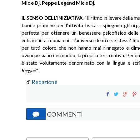
Mic e Dj, Peppe Legend Mic e Dj.
IL SENSO DELL’INIZIATIVA.
“Il ritmo in levare della m
buone pratiche per l’attività fisica – spiegano gli org
perfetta per ottenere un benessere psicofisico dell
entrare in armonia con 'l’universo dentro se stessi'. Ino
per tutti coloro che non hanno mai rinnegato e dimen
ovunque siano nel mondo, la propria terra nativa. Per qu
è stato volutamente denominato con la lingua e scri
Reggae
".
di
Redazione
COMMENTI