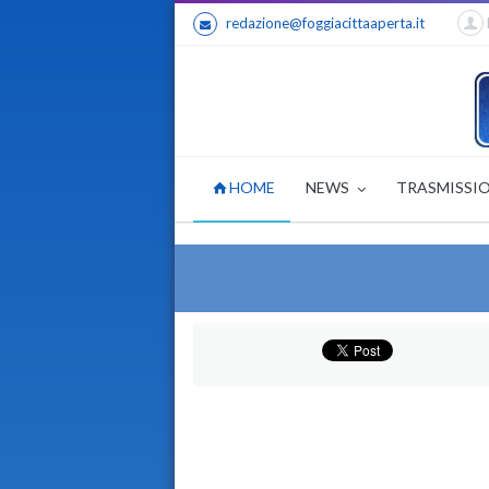
redazione@foggiacittaaperta.it
HOME
NEWS
TRASMISSI