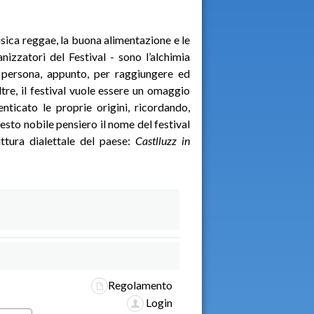
usica reggae, la buona alimentazione e le
anizzatori del Festival - sono l’alchimia
e persona, appunto, per raggiungere ed
ltre, il festival vuole essere un omaggio
ticato le proprie origini, ricordando,
esto nobile pensiero il nome del festival
ttura dialettale del paese:
Castlluzz in
Regolamento
Login