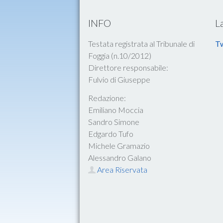
INFO
L
Testata registrata al Tribunale di
Tw
Foggia (n.10/2012)
Direttore responsabile:
Fulvio di Giuseppe
Redazione:
Emiliano Moccia
Sandro Simone
Edgardo Tufo
Michele Gramazio
Alessandro Galano
Area Riservata