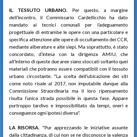
IL TESSUTO URBANO.
Per questo, a margine
dell’incontro, il Commissario Cardellicchio ha dato
mandato ai tecnici comunali per l’adeguamento
progettuale di entrambe le opere con una particolare e
specifica attenzione alle opere di occultamento dei CCR,
mediante alberature e alte siepi. Ma soprattutto, è stato
concordato, d’intesa con la dirigenza AMIU, che
all’interno di queste due aree siano stoccati soltanto quei
materiali che potranno essere compatibili con il tessuto
urbano circostante. "La scelta dell’ubicazione dei siti
come noto risale al 2017, non imputabile dunque alla
Commissione Straordinaria ma il loro ripensamento
risulta l’unica strada possibile in questa fase. Appare
purtroppo tardivo e impossibilitato da tempi, oneri e
conseguenze ogni ipotesi diversa".
LA RISORSA.
"Pur apprezzando le iniziative assunte
dalla cittadinanza, di cui non se ne disconosce la valenza