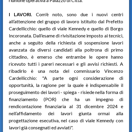
riunione operativa a Palazzo di Città.
I LAVORI.
Com'è noto, sono due i nuovi centri
all’attenzione del gruppo di lavoro istituito dal Prefetto
Cardellicchio: quello di viale Kennedy e quello di Borgo
Incoronata. Dall’esame di rivisitazione imposto ai tecnici,
anche a seguito della richiesta di sospensione lavori
avanzata da diversi candidati alla poltrona di primo
cittadino, è emerso che entrambe le opere hanno
ricevuto tutti i pareri necessari e gli avvisi richiesti. A
ribadirlo è una nota del commissario Vincenzo
Cardellicchio: "A parte ogni considerazione di
opportunità, la ragione per la quale è indispensabile il
proseguimento dei lavori - spiega - risiede nella forma di
finanziamento (POR) che ha un impegno di
rendicontazione finanziaria al 31 dicembre 2024 e
nell’affidamento dei lavori giunta ormai alla
progettazione esecutiva, nel caso di viale Kennedy con
lavori già consegnati ed avviati".