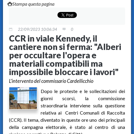
Stampa questa pagina
22/09/2023 10:06:34
0
CCR in viale Kennedy, il
cantiere non si ferma: "Alberi
per occultare l'opera e
materiali compatibili ma
impossibile bloccare i lavori"
L'intervento del commissario Cardellicchio
Dopo le proteste e le sollecitazioni dei
giorni scorsi, la commissione
straordinaria interviene sulla questione
relativa ai Centri Comunali di Raccolta
(CCR). Il tema, diventato in queste ore uno dei principali
della campagna elettorale, è stato al centro di una