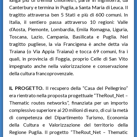
Canterbury e termina in Puglia, a Santa Maria di Leuca. Il
tragitto attraversa ben 5 Stati e più di 600 comuni. In
Italia, il sentiero passa attraverso 10 regioni: Valle
d’Aosta, Piemonte, Lombardia, Emila Romagna, Liguria,
Toscana, Lazio, Campania, Basilicata e Puglia. Nel
tragitto pugliese, la via Francigena è anche detta via
Traiana (o Via Appia Traiana) e tocca 69 comuni, fra i
quali, in provincia di Foggia, proprio Celle di San Vito
impegnato anche nella valorizzazione e conservazione
della cultura francoprovenzale.
IL PROGETTO.
Il recupero della “Casa del Pellegrino”
era rientrato nella proposta progettuale “TheRout_Net –
Thematic routes networks”, finanziata per un importo
complessivo superiore ai 20 milioni di euro, di cui la metà
di competenza del Dipartimento Turismo, Economia
della Cultura e Valorizzazione del territorio della
Regione Puglia. Il progetto “TheRout_Net – Thematic