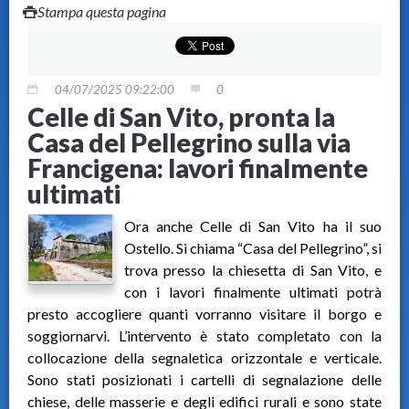
Stampa questa pagina
04/07/2025 09:22:00
0
Celle di San Vito, pronta la
Casa del Pellegrino sulla via
Francigena: lavori finalmente
ultimati
Ora anche Celle di San Vito ha il suo
Ostello. Si chiama “Casa del Pellegrino”, si
trova presso la chiesetta di San Vito, e
con i lavori finalmente ultimati potrà
presto accogliere quanti vorranno visitare il borgo e
soggiornarvi. L’intervento è stato completato con la
collocazione della segnaletica orizzontale e verticale.
Sono stati posizionati i cartelli di segnalazione delle
chiese, delle masserie e degli edifici rurali e sono state