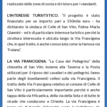
realizzate delle zone di sosta e di ristoro per i viandanti.
L'INTERESSE TURSITSTICO.
“Il progetto è stato
finanziato per un importo pari a 550mila euro – ha
dichiarato la sindaca di Celle di San Vito, Palma Maria
Giannini – ed è di particolare interesse turistico perché la
struttura interessata è ubicata lungo la Via Francigena
che, in quel tratto, è anche conosciuta come la famosa via
Traiana”.
LA VIA FRANCIGENA.
“La Casa del Pellegrino” della
chiesetta di San Vito insieme alla Taverna e la Posta
utilizzati per il riposo dei cavalieri e dei pellegrini, fanno
parte degli insediamenti cellesi sulla via Francigena. Il
tratto della Via Francigena relativo al comune di Celle di
San Vito è particolarmente importante perché è anche
tappa della via Micaelica, della via della Seta e di tutte le
strade che conducono a Oriente. La via Francigena è
lunga più di tremila chilometri, parte in Inghilterra, da