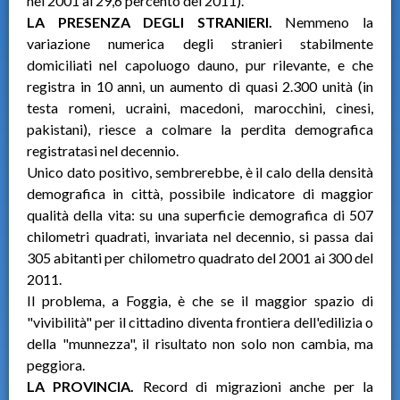
nel 2001 al 29,6 percento del 2011).
LA PRESENZA DEGLI STRANIERI.
Nemmeno la
variazione numerica degli stranieri stabilmente
domiciliati nel capoluogo dauno, pur rilevante, e che
registra in 10 anni, un aumento di quasi 2.300 unità (in
testa romeni, ucraini, macedoni, marocchini, cinesi,
pakistani), riesce a colmare la perdita demografica
registratasi nel decennio.
Unico dato positivo, sembrerebbe, è il calo della densità
demografica in città, possibile indicatore di maggior
qualità della vita: su una superficie demografica di 507
chilometri quadrati, invariata nel decennio, si passa dai
305 abitanti per chilometro quadrato del 2001 ai 300 del
2011.
Il problema, a Foggia, è che se il maggior spazio di
"vivibilità" per il cittadino diventa frontiera dell'edilizia o
della "munnezza", il risultato non solo non cambia, ma
peggiora.
LA PROVINCIA.
Record di migrazioni anche per la