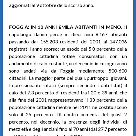
aggiornati al 9 ottobre dello scorso anno.
FOGGIA: IN 10 ANNI 8MILA ABITANTI IN MENO.
Il
capoluogo dauno perde in dieci anni 8.167 abitanti
passando dai 155.203 residenti del 2001 ai 147.036
registrati l'anno scorso: un esodo del 5,8 percento della
popolazione cittadina totale consumatosi con un
andamento di calo costante, un decennio in cui ogni anno
sono andati via da Foggia mediamente 500-600
cittadini. La maggior parte dei quali, purtroppo, giovani.
Impressionante infatti (sempre secondo i dati Istat) il
calo del 7,3 percento di residenti tra i 20 e 39 anni, che
alla fine del 2001 rappresentavano il 33 percento della
popolazione cittadina mentre nel 2011 ne costituiscono
solo il 25 percento. Di contro aumenta del quasi 2
percento, nel decennio, la presenza degli individui di
mezz'età e degli anziani fino ai 70 anni (dal 27,7 percento