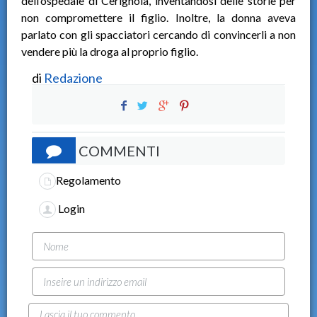
dell’ospedale di Cerignola, inventandosi delle storie per
non compromettere il figlio. Inoltre, la donna aveva
parlato con gli spacciatori cercando di convincerli a non
vendere più la droga al proprio figlio.
di
Redazione
COMMENTI
Regolamento
Login