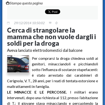
Stampa questa pagina
29/12/2014 10:50:02
0
Cerca di strangolare la
mamma che non vuole dargli i
soldi per la droga
Aveva lanciato elettrodomestici dal balcone
Per comprarsi la droga chiedeva soldi ai
genitori, minacciandoli e picchiandoli
sotto l’influenza di sostanze stupefacenti:
è stato arrestato dai carabinieri di
Cerignola, V. T., 28 anni, per i reati di tentata estorsione e
maltrattamenti in famiglia.
LE MINACCE E LE PERCOSSE.
I militari erano
intervenuti, dopo una richiesta al 112, presso l’abitazione
di T.: il giovane stava minacciando e percuotendo la