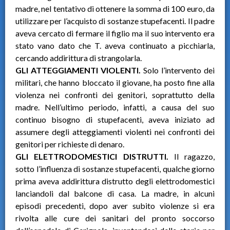
madre, nel tentativo di ottenere la somma di 100 euro, da
utilizzare per l’acquisto di sostanze stupefacenti. Il padre
aveva cercato di fermare il figlio ma il suo intervento era
stato vano dato che T. aveva continuato a picchiarla,
cercando addirittura di strangolarla.
GLI ATTEGGIAMENTI VIOLENTI.
Solo l’intervento dei
militari, che hanno bloccato il giovane, ha posto fine alla
violenza nei confronti dei genitori, soprattutto della
madre. Nell’ultimo periodo, infatti, a causa del suo
continuo bisogno di stupefacenti, aveva iniziato ad
assumere degli atteggiamenti violenti nei confronti dei
genitori per richieste di denaro.
GLI ELETTRODOMESTICI DISTRUTTI.
Il ragazzo,
sotto l’influenza di sostanze stupefacenti, qualche giorno
prima aveva addirittura distrutto degli elettrodomestici
lanciandoli dal balcone di casa. La madre, in alcuni
episodi precedenti, dopo aver subito violenze si era
rivolta alle cure dei sanitari del pronto soccorso