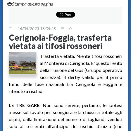
Stampa questa pagina
16/05/2023 18:35:28
0
Cerignola-Foggia, trasferta
vietata ai tifosi rossoneri
Trasferta vietata. Niente tifosi rossoneri
al Monterisi di Cerignola. E' questo l'esito
della riunione del Gos (Gruppo operativo
sicurezza): il derby valido per il primo
turno delle fase nazionali tra Cerignola e Foggia è
ritenuto a rischio.
LE TRE GARE.
Non sono servite, pertanto, le ipotesi
messe sul tavolo per scongiurare la chiusura totale agli
ospiti, dalla limitazione del numero di tagliandi venduti
solo ai tesserati all'anticipo del fischio d'inizio (che