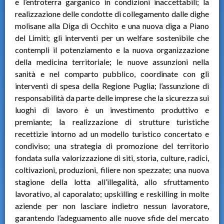
e l’entroterra garganico in condizioni inaccettabili; la
realizzazione delle condotte di collegamento dalle dighe
molisane alla Diga di Occhito e una nuova diga a Piano
del Limiti; gli interventi per un welfare sostenibile che
contempli il potenziamento e la nuova organizzazione
della medicina territoriale; le nuove assunzioni nella
sanità e nel comparto pubblico, coordinate con gli
interventi di spesa della Regione Puglia; l’assunzione di
responsabilità da parte delle imprese che la sicurezza sui
luoghi di lavoro è un investimento produttivo e
premiante; la realizzazione di strutture turistiche
recettizie intorno ad un modello turistico concertato e
condiviso; una strategia di promozione del territorio
fondata sulla valorizzazione di siti, storia, culture, radici,
coltivazioni, produzioni, filiere non spezzate; una nuova
stagione della lotta all’illegalità, allo sfruttamento
lavorativo, al caporalato; upskilling e reskilling in molte
aziende per non lasciare indietro nessun lavoratore,
garantendo l’adeguamento alle nuove sfide del mercato