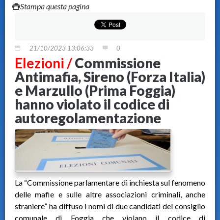
Stampa questa pagina
21/10/2023 13:06:33
0
Elezioni /
Commissione
Antimafia, Sireno (Forza Italia)
e Marzullo (Prima Foggia)
hanno violato il codice di
autoregolamentazione
La “Commissione parlamentare di inchiesta sul fenomeno
delle mafie e sulle altre associazioni criminali, anche
straniere” ha diffuso i nomi di due candidati del consiglio
comunale di Foggia che violano il codice di