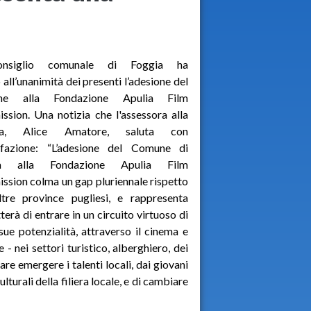
onsiglio comunale di Foggia ha
 all’unanimità dei presenti l’adesione del
ne alla Fondazione Apulia Film
sion. Una notizia che l'assessora alla
ura, Alice Amatore, saluta con
sfazione: “L’adesione del Comune di
ia alla Fondazione Apulia Film
sion colma un gap pluriennale rispetto
ltre province pugliesi, e rappresenta
erà di entrare in un circuito virtuoso di
 sue potenzialità, attraverso il cinema e
- nei settori turistico, alberghiero, dei
fare emergere i talenti locali, dai giovani
lturali della filiera locale, e di cambiare