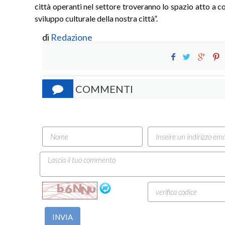
città operanti nel settore troveranno lo spazio atto a 
sviluppo culturale della nostra città”.
di
Redazione
COMMENTI
INVIA