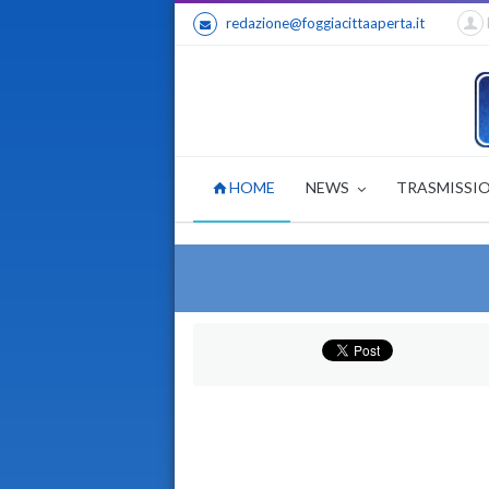
redazione@foggiacittaaperta.it
HOME
NEWS
TRASMISSI