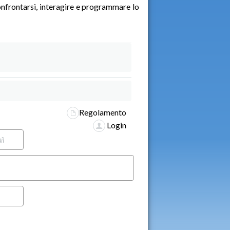
confrontarsi, interagire e programmare lo
Regolamento
Login