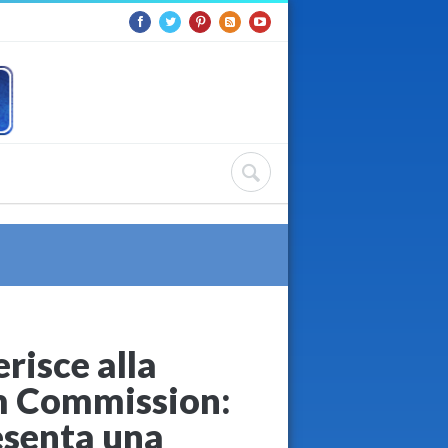
risce alla
m Commission:
esenta una