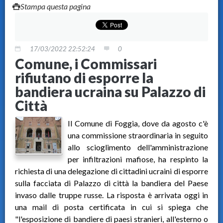
Stampa questa pagina
17/03/2022 22:52:24
0
Comune, i Commissari
rifiutano di esporre la
bandiera ucraina su Palazzo di
Città
Il Comune di Foggia, dove da agosto c'è
una commissione straordinaria in seguito
allo scioglimento dell'amministrazione
per infiltrazioni mafiose, ha respinto la
richiesta di una delegazione di cittadini ucraini di esporre
sulla facciata di Palazzo di città la bandiera del Paese
invaso dalle truppe russe. La risposta è arrivata oggi in
una mail di posta certificata in cui si spiega che
"l'esposizione di bandiere di paesi stranieri, all'esterno o