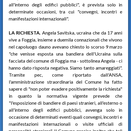
all'interno degli edifici pubblici", è prevista solo in
determinate occasioni, tra cui "convegni, incontri e
manifestazioni internazionali".
LA RICHIESTA.
Angela Savitska, ucraina che da 17 anni
vive a Foggia, insieme a duemila connazionali che vivono
nel capoluogo dauno avevano chiesto lo scorso 9 marzo
"che venisse esposta una bandiera dell'Ucraina sulla
facciata del comune di Foggia ma - sottolinea Angela - ci
hanno dato risposta negativa. Siamo tanto amareggiati".
Tramite pec, come riportato dall'ANSA,
l'amministrazione straordinaria del Comune ha fatto
sapere di "non poter evadere positivamente la richiesta"
in quanto la normativa vigente prevede che
"l'esposizione di bandiere di paesi stranieri, all'esterno o
all'interno degli edifici pubblici, avvenga solo in
occasione di determinati eventi quali convegni, incontri e
manifestazioni internazionali o visite ufficiali di
personalità straniere". Il Comune precisa inoltre che tali