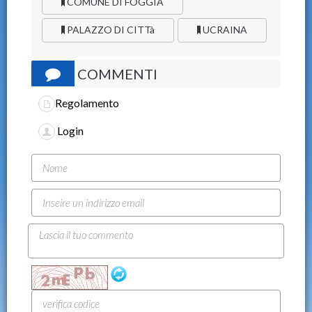
COMUNE DI FOGGIA
PALAZZO DI CITTà
UCRAINA
COMMENTI
Regolamento
Login