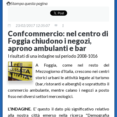
Stampa questa pagina
23/02/2017 12:35:07
1
Confcommercio: nel centro di
Foggia chiudono i negozi,
aprono ambulanti e bar
I risultati di una indagine sul periodo 2008-1016
A Foggia, come nel resto del
Mezzogiorno d’Italia, crescono nei centri
storici urbani le attività legate al turismo
(bar, ristoranti e alberghi) e soprattutto il
commercio ambulante, mentre calano i negozi a posto
fisso nei diversi settori merceologici.
L’INDAGINE.
E’ questo il dato più significativo relativo
alla nostra città emerso nella ricerca "Demografia