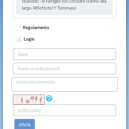
sbandati - le famiglie ed i cittadini stanno alla
larga. Riflettete!!! Tommaso
Regolamento
Login
INVIA