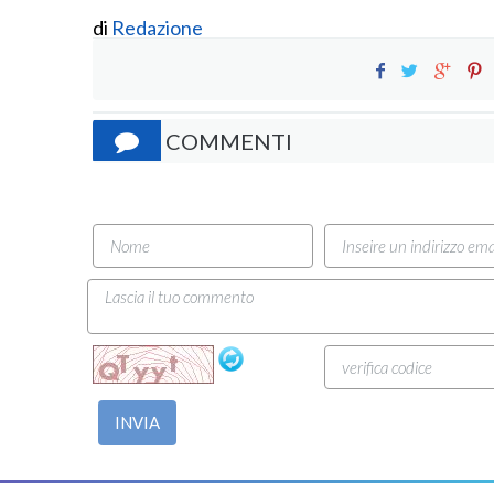
di
Redazione
COMMENTI
INVIA