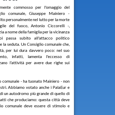
ilmente commosso per l'omaggio del
glio comunale, Giuseppe Mainiero -
lto personalmente nel lutto per la morte
gile del fuoco, Antonio Ciccorelli -,
zia a nome della famiglia per la vicinanza
i passa subito all'attacco politico
e la seduta. Un Consiglio comunale che,
ltà, per lui dura davvero poco: nel suo
vento, infatti, lamenta l'eccesso di
ano l'attività per avere due righe sui
io comunale - ha tuonato Mainiero - non
astri. Abbiamo votato anche i PalaEur e
 di un autodromo più grande di quello di
i atti che produciamo: questa città deve
glio comunale deve essere di stimolo e