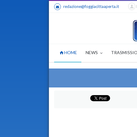
redazione@foggiacittaaperta.it
HOME
NEWS
TRASMISSI