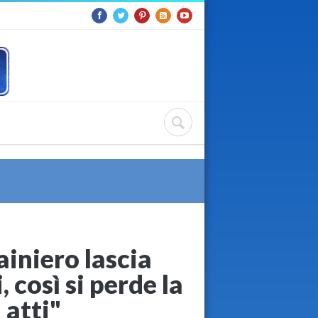
iniero lascia
 così si perde la
 atti"