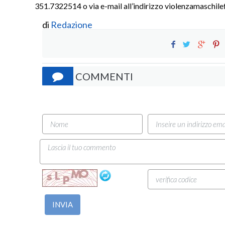
351.7322514 o via e-mail all’indirizzo violenzamaschi
di
Redazione
COMMENTI
INVIA