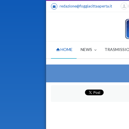
redazione@foggiacittaaperta.it
HOME
NEWS
TRASMISSI