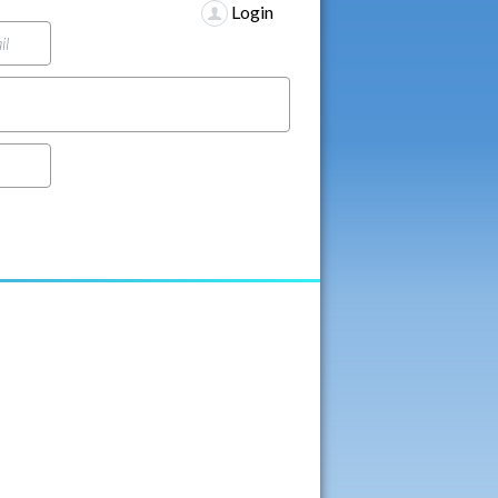
Login