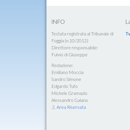
INFO
L
Testata registrata al Tribunale di
Tw
Foggia (n.10/2012)
Direttore responsabile:
Fulvio di Giuseppe
Redazione:
Emiliano Moccia
Sandro Simone
Edgardo Tufo
Michele Gramazio
Alessandro Galano
Area Riservata