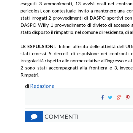
eseguiti 3 ammonimenti, 13 avvisi orali nei confron
pericolosi, con contestuale invito a mantenere una co
stati irrogati 2 provvedimenti di DASPO sportivi con
DASPO Willy, 1 provvedimento di divieto di accesso ad
stato disposto il rimpatrio, nel comune di residenza, di a
LE ESPULSIONI.
Infine, all’esito delle attività dell’
stati emessi 5 decreti di espulsione nei confronti di
irregolarità rispetto alle norme relative all’ingresso e al
2 sono stati accompagnati alla frontiera e 3, invec
Rimpatri.
di
Redazione
COMMENTI