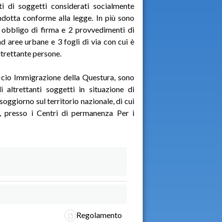
ti di soggetti considerati socialmente
ndotta conforme alla legge. In più sono
 obbligo di firma e 2 provvedimenti di
 aree urbane e 3 fogli di via con cui è
ltrettante persone.
Ufficio Immigrazione della Questura, sono
 altrettanti soggetti in situazione di
 soggiorno sul territorio nazionale, di cui
e, presso i Centri di permanenza Per i
Regolamento