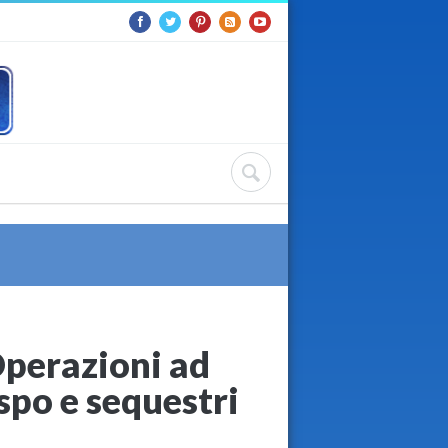
Operazioni ad
aspo e sequestri