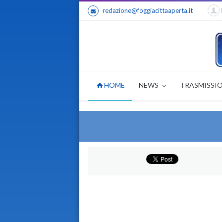
redazione@foggiacittaaperta.it
HOME
NEWS
TRASMISSI