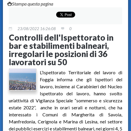
Stampa questa pagina
23/08/2022 16:26:08
0
Controlli dell'Ispettorato in
bar e stabilimenti balneari,
irregolari le posizioni di 36
lavoratori su 50
L’Ispettorato Territoriale del lavoro di
Foggia informa che gli Ispettori del
lavoro, insieme ai Carabinieri del Nucleo
Ispettorato del lavoro, hanno svolto
un’attività di Vigilanza Speciale “sommerso e sicurezza
estate 2022”, anche in orari serali e notturni, che ha
interessato i Comuni di Margherita di Savoia,
Manfredonia, Cerignola e Marina di Lesina, nel settore
dei pubblici esercizi e stabilimenti balneari, nei giorni 4, 5