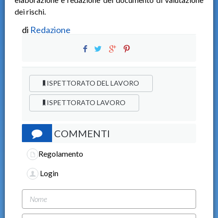
dei rischi.
di
Redazione
ISPETTORATO DEL LAVORO
ISPETTORATO LAVORO
COMMENTI
Regolamento
Login