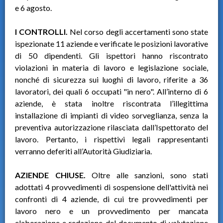
e 6 agosto.
I CONTROLLI.
Nel corso degli accertamenti sono state
ispezionate 11 aziende e verificate le posizioni lavorative
di 50 dipendenti. Gli ispettori hanno riscontrato
violazioni in materia di lavoro e legislazione sociale,
nonché di sicurezza sui luoghi di lavoro, riferite a 36
lavoratori, dei quali 6 occupati "in nero". All’interno di 6
aziende, è stata inoltre riscontrata l’illegittima
installazione di impianti di video sorveglianza, senza la
preventiva autorizzazione rilasciata dall’Ispettorato del
lavoro. Pertanto, i rispettivi legali rappresentanti
verranno deferiti all’Autorità Giudiziaria.
AZIENDE CHIUSE.
Oltre alle sanzioni, sono stati
adottati 4 provvedimenti di sospensione dell'attività nei
confronti di 4 aziende, di cui tre provvedimenti per
lavoro nero e un provvedimento per mancata
elaborazione e redazione del documento di valutazione