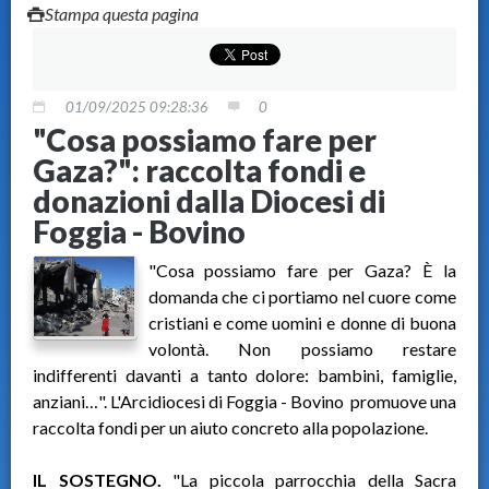
Stampa questa pagina
01/09/2025 09:28:36
0
"Cosa possiamo fare per
Gaza?": raccolta fondi e
donazioni dalla Diocesi di
Foggia - Bovino
"Cosa possiamo fare per Gaza? È la
domanda che ci portiamo nel cuore come
cristiani e come uomini e donne di buona
volontà. Non possiamo restare
indifferenti davanti a tanto dolore: bambini, famiglie,
anziani…". L'Arcidiocesi di Foggia - Bovino promuove una
raccolta fondi per un aiuto concreto alla popolazione.
IL SOSTEGNO.
"La piccola parrocchia della Sacra