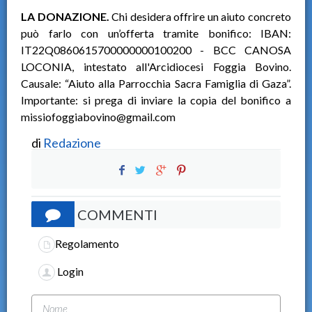
LA DONAZIONE.
Chi desidera offrire un aiuto concreto
può farlo con un’offerta tramite bonifico: IBAN:
IT22Q0860615700000000100200 - BCC CANOSA
LOCONIA, intestato all'Arcidiocesi Foggia Bovino.
Causale: “Aiuto alla Parrocchia Sacra Famiglia di Gaza”.
Importante: si prega di inviare la copia del bonifico a
missiofoggiabovino@gmail.com
di
Redazione
COMMENTI
Regolamento
Login