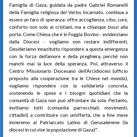
Famiglia di Gaza, guidata da padre Gabriel Romanelli
della Famiglia religiosa del Verbo Incarnato, continua a
essere un faro di speranza: offre accoglienza, cibo, cure,
conforto non solo ai cristiani, ma a chiunque bussi alla
porta. Come Chiesa che è in Foggia Bovino - evidenziano
dalla Diocesi - vogliamo non restare indifferenti.
Desideriamo innazitutto rispondere a questa emergenza
con la forza dell’amore e della preghiera, perché non
manchi mai la luce della speranza. Poi, attraverso il
Centro Missionario Diocesano dell’Arcidiocesi (ufficio
preposto alla cooperazione tra le Chiese nel mondo),
vogliamo rispondere con la solidarietà concreta,
sostenendo le spese e i bisogni quotidiani che la
comunità di Gaza non può affrontare da sola. Pertanto,
invitiamo tutti (comunità parrocchiali, movimenti,
cittadini) a contribuire con un’offerta, che a fine mese
invieremo al Patriarcato Latino di Gerusalemme (la
diocesi in cui vive la popolazione di Gaza)".