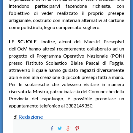
intendono parteciparvi facendone richiesta, con
l’obiettivo di veder realizzato il proprio presepe
artigianale, costruito con materiali alternativi al cartone
come polistirolo, legno compensato, sughero.
LE SCUOLE.
Inoltre, alcuni dei Maestri Presepisti
dell’OdV hanno altresì recentemente collaborato ad un
progetto di Programma Operativo Nazionale (PON)
presso l’Istituto Scolastico Blaise Pascal di Foggia,
attraverso il quale hanno guidato ragazzi diversamente
abili e non alla creazione di piccoli presepi fatti a mano.
Per le scolaresche che volessero visitare in maniera
riservata la Mostra, patrocinata sia del Comune che della
Provincia del capoluogo, è possibile prenotare un
appuntamento telefonico al 3382149350.
di
Redazione