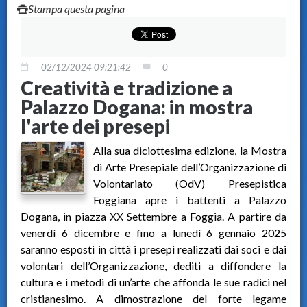
Stampa questa pagina
02/12/2024 09:21:42
0
Creatività e tradizione a
Palazzo Dogana: in mostra
l'arte dei presepi
Alla sua diciottesima edizione, la Mostra
di Arte Presepiale dell’Organizzazione di
Volontariato (OdV) Presepistica
Foggiana apre i battenti a Palazzo
Dogana, in piazza XX Settembre a Foggia. A partire da
venerdì 6 dicembre e fino a lunedì 6 gennaio 2025
saranno esposti in città i presepi realizzati dai soci e dai
volontari dell’Organizzazione, dediti a diffondere la
cultura e i metodi di un’arte che affonda le sue radici nel
cristianesimo. A dimostrazione del forte legame