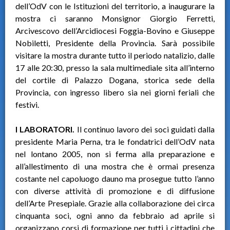
dell’OdV con le Istituzioni del territorio, a inaugurare la
mostra ci saranno Monsignor Giorgio Ferretti,
Arcivescovo dell’Arcidiocesi Foggia-Bovino e Giuseppe
Nobiletti, Presidente della Provincia. Sarà possibile
visitare la mostra durante tutto il periodo natalizio, dalle
17 alle 20:30, presso la sala multimediale sita all’interno
del cortile di Palazzo Dogana, storica sede della
Provincia, con ingresso libero sia nei giorni feriali che
festivi.
I LABORATORI.
Il continuo lavoro dei soci guidati dalla
presidente Maria Perna, tra le fondatrici dell’OdV nata
nel lontano 2005, non si ferma alla preparazione e
all’allestimento di una mostra che è ormai presenza
costante nel capoluogo dauno ma prosegue tutto l’anno
con diverse attività di promozione e di diffusione
dell’Arte Presepiale. Grazie alla collaborazione dei circa
cinquanta soci, ogni anno da febbraio ad aprile si
organizzano corsi di formazione per tutti i cittadini che