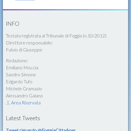
INFO
Testata registrata al Tribunale di Foggia (n.10/2012)
Direttore responsabile:
Fulvio di Giuseppe
Redazione:
Emiliano Moccia
Sandro Simone
Edgardo Tufo
Michele Gramazio
Alessandro Galano
Area Riservata
Latest Tweets
Tweet riguardo @FoggiaCittaAper