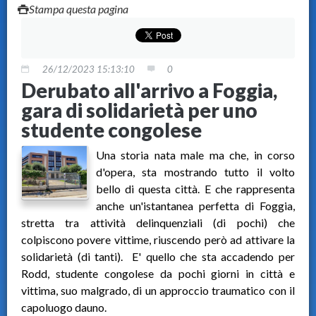
Stampa questa pagina
26/12/2023 15:13:10
0
Derubato all'arrivo a Foggia,
gara di solidarietà per uno
studente congolese
Una storia nata male ma che, in corso
d'opera, sta mostrando tutto il volto
bello di questa città. E che rappresenta
anche un'istantanea perfetta di Foggia,
stretta tra attività delinquenziali (di pochi) che
colpiscono povere vittime, riuscendo però ad attivare la
solidarietà (di tanti). E' quello che sta accadendo per
Rodd, studente congolese da pochi giorni in città e
vittima, suo malgrado, di un approccio traumatico con il
capoluogo dauno.