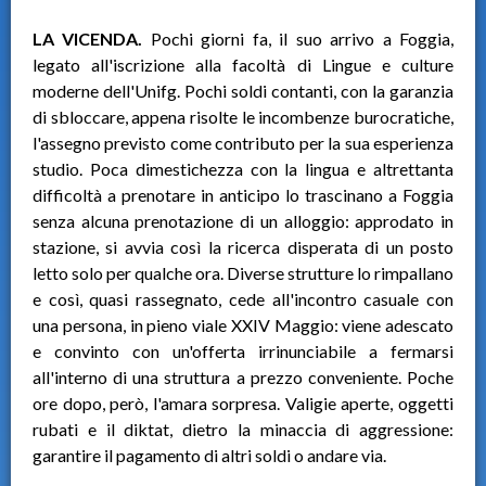
LA VICENDA.
Pochi giorni fa, il suo arrivo a Foggia,
legato all'iscrizione alla facoltà di Lingue e culture
moderne dell'Unifg. Pochi soldi contanti, con la garanzia
di sbloccare, appena risolte le incombenze burocratiche,
l'assegno previsto come contributo per la sua esperienza
studio. Poca dimestichezza con la lingua e altrettanta
difficoltà a prenotare in anticipo lo trascinano a Foggia
senza alcuna prenotazione di un alloggio: approdato in
stazione, si avvia così la ricerca disperata di un posto
letto solo per qualche ora. Diverse strutture lo rimpallano
e così, quasi rassegnato, cede all'incontro casuale con
una persona, in pieno viale XXIV Maggio: viene adescato
e convinto con un'offerta irrinunciabile a fermarsi
all'interno di una struttura a prezzo conveniente. Poche
ore dopo, però, l'amara sorpresa. Valigie aperte, oggetti
rubati e il diktat, dietro la minaccia di aggressione:
garantire il pagamento di altri soldi o andare via.