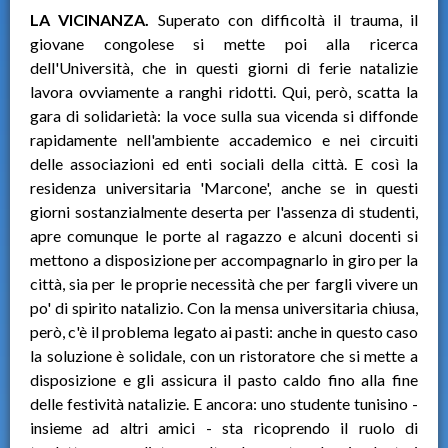
LA VICINANZA.
Superato con difficoltà il trauma, il
giovane congolese si mette poi alla ricerca
dell'Università, che in questi giorni di ferie natalizie
lavora ovviamente a ranghi ridotti. Qui, però, scatta la
gara di solidarietà: la voce sulla sua vicenda si diffonde
rapidamente nell'ambiente accademico e nei circuiti
delle associazioni ed enti sociali della città. E così la
residenza universitaria 'Marcone', anche se in questi
giorni sostanzialmente deserta per l'assenza di studenti,
apre comunque le porte al ragazzo e alcuni docenti si
mettono a disposizione per accompagnarlo in giro per la
città, sia per le proprie necessità che per fargli vivere un
po' di spirito natalizio. Con la mensa universitaria chiusa,
però, c'è il problema legato ai pasti: anche in questo caso
la soluzione è solidale, con un ristoratore che si mette a
disposizione e gli assicura il pasto caldo fino alla fine
delle festività natalizie. E ancora: uno studente tunisino -
insieme ad altri amici - sta ricoprendo il ruolo di