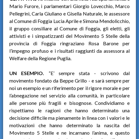
Mario Furore, i parlamentari Giorgio Lovecchio, Marco
Pellegrini, Carla Giuliano e Gisella Naturale, le assessore
al Comune di Foggia Lucia Aprile e Simona Mendolicchio,
il gruppo consiliare al Comune di Foggia, gli eletti, gli
attivisti e i simpatizzanti del Movimento 5 Stelle della
provincia di Foggia ringraziano Rosa Barone per
l’impegno profuso e i risultati raggiunti da assessora al
Welfare della Regione Puglia.
UN ESEMPIO.
“E’ sempre stata - scrivono dal
movimento fondato da Beppe Grillo - e sarà sempre per
noi un esempio e un riferimento per il rigore morale e per
l’abnegazione nel servizio alla comunità, in particolare
alle persone più fragili e bisognose. Condividiamo e
rispettiamo le ragioni che hanno determinato una
decisione difficile ma pienamente in linea con i valori e le
motivazioni che hanno determinato la nascita del
Movimento 5 Stelle e ne incarnano l’anima, e questo