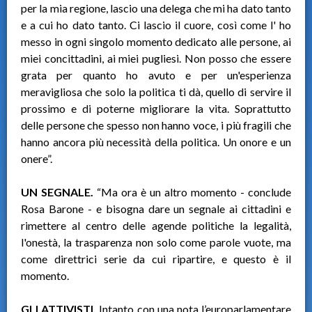
per la mia regione, lascio una delega che mi ha dato tanto
e a cui ho dato tanto. Ci lascio il cuore, così come l' ho
messo in ogni singolo momento dedicato alle persone, ai
miei concittadini, ai miei pugliesi. Non posso che essere
grata per quanto ho avuto e per un'esperienza
meravigliosa che solo la politica ti dà, quello di servire il
prossimo e di poterne migliorare la vita. Soprattutto
delle persone che spesso non hanno voce, i più fragili che
hanno ancora più necessità della politica. Un onore e un
onere”.
UN SEGNALE.
“Ma ora è un altro momento - conclude
Rosa Barone - e bisogna dare un segnale ai cittadini e
rimettere al centro delle agende politiche la legalità,
l'onestà, la trasparenza non solo come parole vuote, ma
come direttrici serie da cui ripartire, e questo è il
momento.
GLI ATTIVISTI.
Intanto con una nota l’europarlamentare