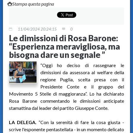
Stampa questa pagina
11/04/2024 20:24:15
0
Le dimissioni di Rosa Barone:
“Esperienza meravigliosa, ma
bisogna dare un segnale ”
“Oggi ho deciso di rassegnare le
dimissioni da assessora al welfare della
regione Puglia, scelta presa con il
Presidente Conte e il gruppo del
Movimento 5 Stelle di maggioranza”. Lo ha dichiarato
Rosa Barone commentando le dimissioni anticipate
stamattina dal leader del partito Giuseppe Conte.
LA DELEGA.
“Con la serenità di fare la cosa giusta -
scrive l'esponente pentastellata - in un momento delicato