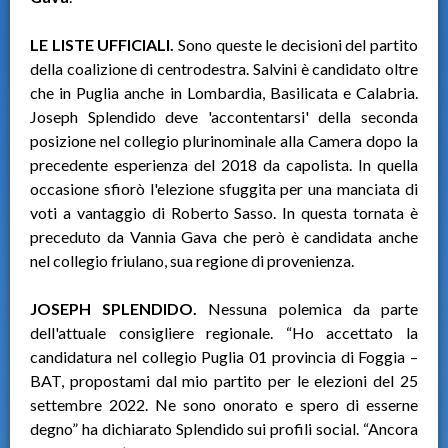
LE LISTE UFFICIALI.
Sono queste le decisioni del partito
della coalizione di centrodestra. Salvini è candidato oltre
che in Puglia anche in Lombardia, Basilicata e Calabria.
Joseph Splendido deve 'accontentarsi' della seconda
posizione nel collegio plurinominale alla Camera dopo la
precedente esperienza del 2018 da capolista. In quella
occasione sfiorò l'elezione sfuggita per una manciata di
voti a vantaggio di Roberto Sasso. In questa tornata è
preceduto da Vannia Gava che però è candidata anche
nel collegio friulano, sua regione di provenienza.
JOSEPH SPLENDIDO.
Nessuna polemica da parte
dell'attuale consigliere regionale. “Ho accettato la
candidatura nel collegio Puglia 01 provincia di Foggia –
BAT, propostami dal mio partito per le elezioni del 25
settembre 2022. Ne sono onorato e spero di esserne
degno” ha dichiarato Splendido sui profili social. “Ancora