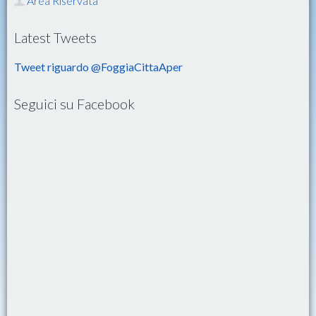
Area Riservata
Latest Tweets
Tweet riguardo @FoggiaCittaAper
Seguici su Facebook