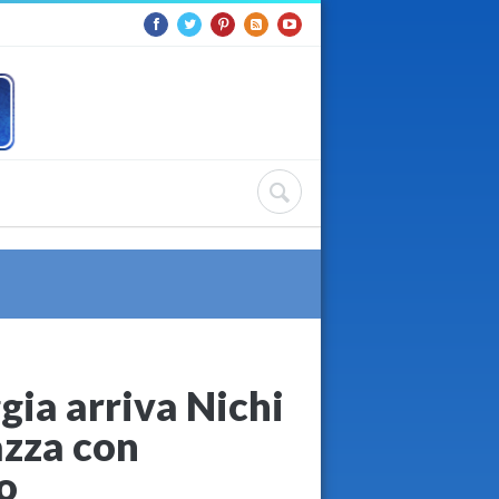
gia arriva Nichi
azza con
o