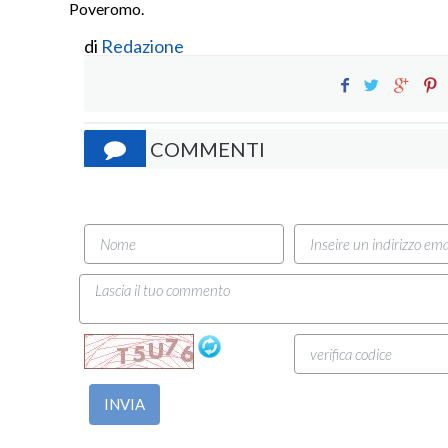
Poveromo.
di
Redazione
COMMENTI
INVIA