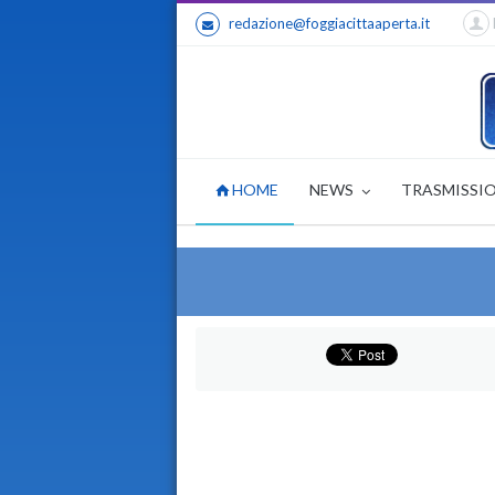
redazione@foggiacittaaperta.it
HOME
NEWS
TRASMISSI