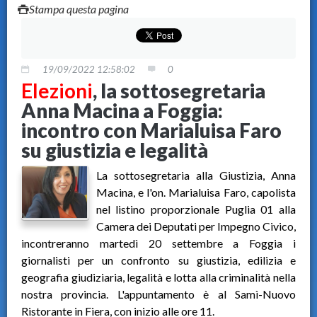
Stampa questa pagina
19/09/2022 12:58:02
0
Elezioni
, la sottosegretaria
Anna Macina a Foggia:
incontro con Marialuisa Faro
su giustizia e legalità
La sottosegretaria alla Giustizia, Anna
Macina, e l'on. Marialuisa Faro, capolista
nel listino proporzionale Puglia 01 alla
Camera dei Deputati per Impegno Civico,
incontreranno martedì 20 settembre a Foggia i
giornalisti per un confronto su giustizia, edilizia e
geografia giudiziaria, legalità e lotta alla criminalità nella
nostra provincia. L'appuntamento è al Samì-Nuovo
Ristorante in Fiera, con inizio alle ore 11.