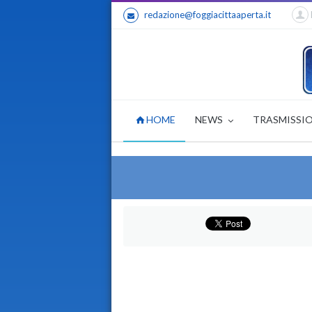
redazione@foggiacittaaperta.it
HOME
NEWS
TRASMISSI