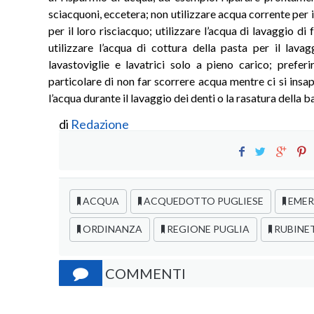
sciacquoni, eccetera; non utilizzare acqua corrente per i
per il loro risciacquo; utilizzare l’acqua di lavaggio di 
utilizzare l’acqua di cottura della pasta per il lava
lavastoviglie e lavatrici solo a pieno carico; prefer
particolare di non far scorrere acqua mentre ci si ins
l’acqua durante il lavaggio dei denti o la rasatura della b
di
Redazione
ACQUA
ACQUEDOTTO PUGLIESE
EMER
ORDINANZA
REGIONE PUGLIA
RUBINE
COMMENTI