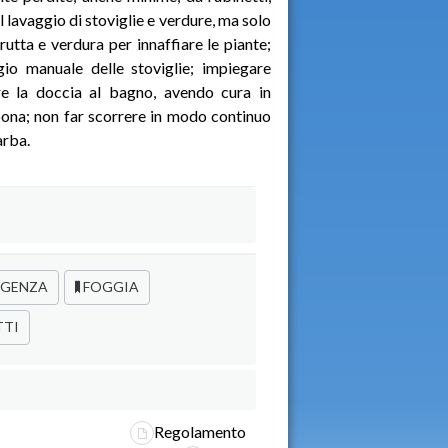
l lavaggio di stoviglie e verdure, ma solo
frutta e verdura per innaffiare le piante;
ggio manuale delle stoviglie; impiegare
ire la doccia al bagno, avendo cura in
apona; non far scorrere in modo continuo
arba.
GENZA
FOGGIA
TTI
Regolamento