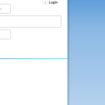
Login