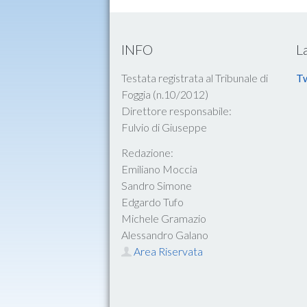
INFO
L
Testata registrata al Tribunale di
Tw
Foggia (n.10/2012)
Direttore responsabile:
Fulvio di Giuseppe
Redazione:
Emiliano Moccia
Sandro Simone
Edgardo Tufo
Michele Gramazio
Alessandro Galano
Area Riservata